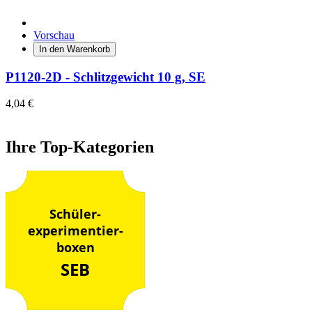
Vorschau
In den Warenkorb
P1120-2D - Schlitzgewicht 10 g, SE
4,04 €
Ihre Top-Kategorien
Schüler-
experimentier-
boxen
SEB