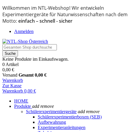
Willkommen im NTL-Webshop! Wir entwickeln
Experimentiergeräte für Naturwissenschaften nach dem
Motto:
einfach – schnell - sicher
Anmelden
Suche
Keine Produkte im Einkaufswagen.
0 Artikel
0,00 €
Versand
Gesamt
0,00 €
Warenkorb
Zur Kasse
Warenkorb
0,00 €
HOME
Produkte
add
remove
Schülerexperimentiergeräte
add
remove
Schülerexperimentierboxen (SEB)
Aufbewahrung
Experimentieranleitungen