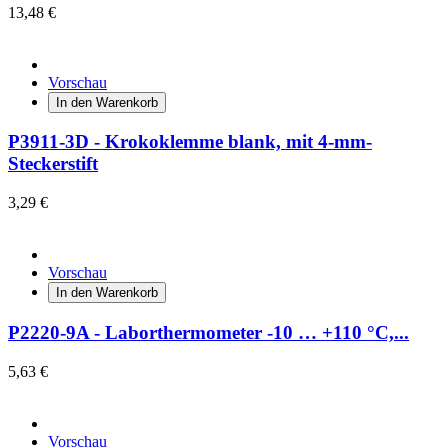
13,48 €
Vorschau
In den Warenkorb
P3911-3D - Krokoklemme blank, mit 4-mm-
Steckerstift
3,29 €
Vorschau
In den Warenkorb
P2220-9A - Laborthermometer -10 … +110 °C,...
5,63 €
Vorschau