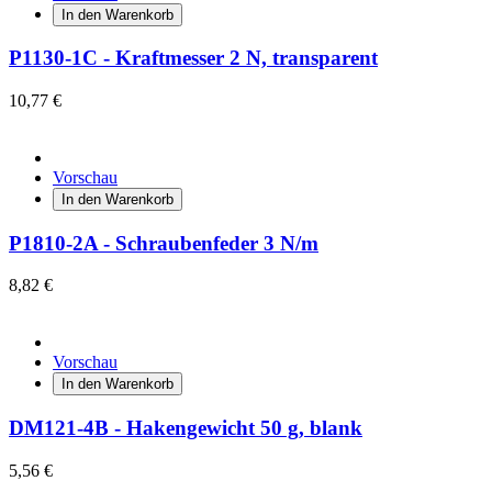
In den Warenkorb
P1130-1C - Kraftmesser 2 N, transparent
10,77 €
Vorschau
In den Warenkorb
P1810-2A - Schraubenfeder 3 N/m
8,82 €
Vorschau
In den Warenkorb
DM121-4B - Hakengewicht 50 g, blank
5,56 €