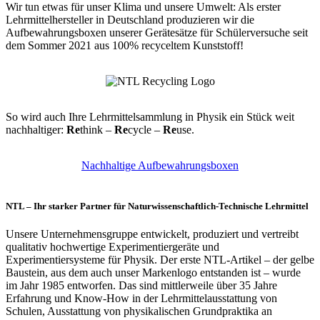
Wir tun etwas für unser Klima und unsere Umwelt: Als erster
Lehrmittelhersteller in Deutschland produzieren wir die
Aufbewahrungsboxen unserer Gerätesätze für Schülerversuche seit
dem Sommer 2021 aus 100% recyceltem Kunststoff!
So wird auch Ihre Lehrmittelsammlung in Physik ein Stück weit
nachhaltiger:
Re
think –
Re
cycle –
Re
use.
Nachhaltige Aufbewahrungsboxen
NTL – Ihr starker Partner für Naturwissenschaftlich-Technische Lehrmittel
Unsere Unternehmensgruppe entwickelt, produziert und vertreibt
qualitativ hochwertige Experimentiergeräte und
Experimentiersysteme für Physik. Der erste NTL-Artikel – der gelbe
Baustein, aus dem auch unser Markenlogo entstanden ist – wurde
im Jahr 1985 entworfen. Das sind mittlerweile über 35 Jahre
Erfahrung und Know-How in der Lehrmittelausstattung von
Schulen, Ausstattung von physikalischen Grundpraktika an