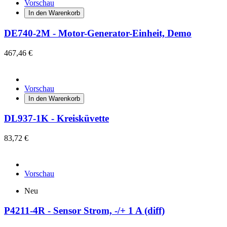
Vorschau
In den Warenkorb
DE740-2M - Motor-Generator-Einheit, Demo
467,46 €
Vorschau
In den Warenkorb
DL937-1K - Kreisküvette
83,72 €
Vorschau
Neu
P4211-4R - Sensor Strom, -/+ 1 A (diff)