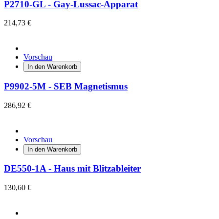
P2710-GL - Gay-Lussac-Apparat
214,73 €
Vorschau
In den Warenkorb
P9902-5M - SEB Magnetismus
286,92 €
Vorschau
In den Warenkorb
DE550-1A - Haus mit Blitzableiter
130,60 €