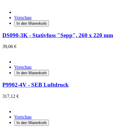
Vorschau
In den Warenkorb
DS090-3K - Stativfuss "Sepp", 260 x 220 mm
39,06 €
Vorschau
In den Warenkorb
P9902-4V - SEB Luftdruck
317,12 €
Vorschau
In den Warenkorb