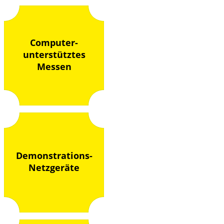
Computer-
unterstütztes
Messen
Demonstrations-
Netzgeräte