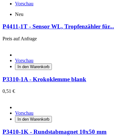
Vorschau
Neu
P4411-1T - Sensor WL, Tropfenzähler für...
Preis auf Anfrage
Vorschau
In den Warenkorb
P3310-1A - Krokoklemme blank
0,51 €
Vorschau
In den Warenkorb
P3410-1K - Rundstabmagnet 10x50 mm