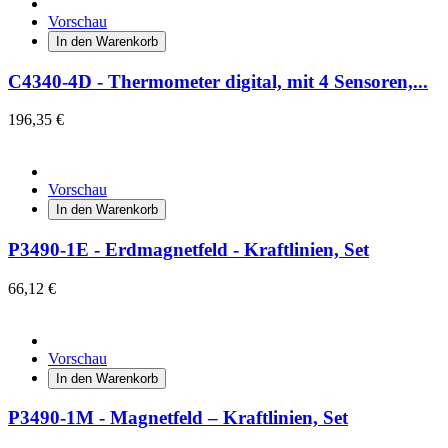
Vorschau
In den Warenkorb
C4340-4D - Thermometer digital, mit 4 Sensoren,...
196,35 €
Vorschau
In den Warenkorb
P3490-1E - Erdmagnetfeld - Kraftlinien, Set
66,12 €
Vorschau
In den Warenkorb
P3490-1M - Magnetfeld – Kraftlinien, Set