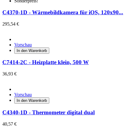
Sonderpreis!
C4370-1D - Wärmebildkamera für iOS, 120x90...
295,54 €
Vorschau
In den Warenkorb
C7414-2C - Heizplatte klein, 500 W
36,93 €
Vorschau
In den Warenkorb
C4340-1D - Thermometer digital dual
40,57 €