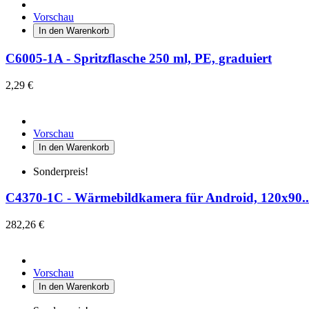
Vorschau
In den Warenkorb
C6005-1A - Spritzflasche 250 ml, PE, graduiert
2,29 €
Vorschau
In den Warenkorb
Sonderpreis!
C4370-1C - Wärmebildkamera für Android, 120x90..
282,26 €
Vorschau
In den Warenkorb