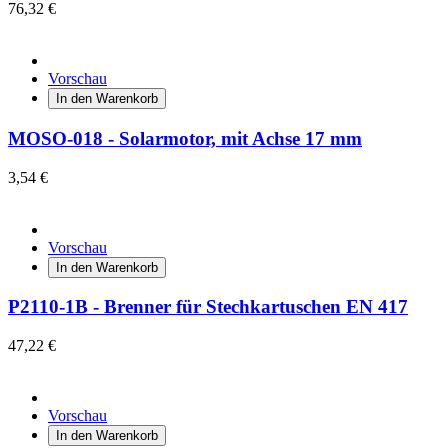
76,32 €
Vorschau
In den Warenkorb
MOSO-018 - Solarmotor, mit Achse 17 mm
3,54 €
Vorschau
In den Warenkorb
P2110-1B - Brenner für Stechkartuschen EN 417
47,22 €
Vorschau
In den Warenkorb