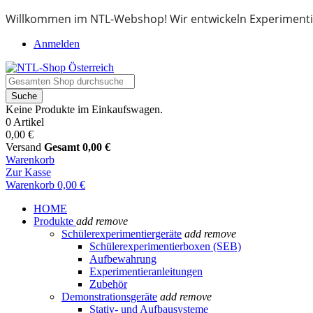
Willkommen im NTL-Webshop! Wir entwickeln Experimenti
Anmelden
Suche
Keine Produkte im Einkaufswagen.
0 Artikel
0,00 €
Versand
Gesamt
0,00 €
Warenkorb
Zur Kasse
Warenkorb
0,00 €
HOME
Produkte
add
remove
Schülerexperimentiergeräte
add
remove
Schülerexperimentierboxen (SEB)
Aufbewahrung
Experimentieranleitungen
Zubehör
Demonstrationsgeräte
add
remove
Stativ- und Aufbausysteme