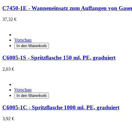
C7450-1E - Wanneneinsatz zum Auffangen von Gase
37,32 €
Vorschau
In den Warenkorb
C6005-1S - Spritzflasche 150 ml, PE, graduiert
2,03 €
Vorschau
In den Warenkorb
C6005-1C - Spritzflasche 1000 ml, PE, graduiert
3,92 €