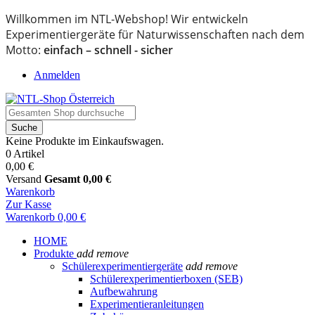
Willkommen im NTL-Webshop! Wir entwickeln
Experimentiergeräte für Naturwissenschaften nach dem
Motto:
einfach – schnell - sicher
Anmelden
Suche
Keine Produkte im Einkaufswagen.
0 Artikel
0,00 €
Versand
Gesamt
0,00 €
Warenkorb
Zur Kasse
Warenkorb
0,00 €
HOME
Produkte
add
remove
Schülerexperimentiergeräte
add
remove
Schülerexperimentierboxen (SEB)
Aufbewahrung
Experimentieranleitungen