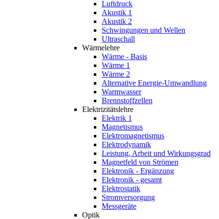
Luftdruck
Akustik 1
Akustik 2
Schwingungen und Wellen
Ultraschall
Wärmelehre
Wärme - Basis
Wärme 1
Wärme 2
Alternative Energie-Umwandlung
Warmwasser
Brennstoffzellen
Elektrizitätslehre
Elektrik 1
Magnetismus
Elektromagnetismus
Elektrodynamik
Leistung, Arbeit und Wirkungsgrad
Magnetfeld von Strömen
Elektronik - Ergänzung
Elektronik - gesamt
Elektrostatik
Stromversorgung
Messgeräte
Optik