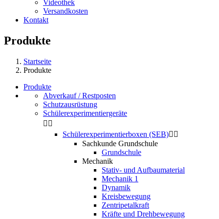
Videothek
Versandkosten
Kontakt
Produkte
Startseite
Produkte
Produkte
Abverkauf / Restposten
Schutzausrüstung
Schülerexperimentiergeräte


Schülerexperimentierboxen (SEB)


Sachkunde Grundschule
Grundschule
Mechanik
Stativ- und Aufbaumaterial
Mechanik 1
Dynamik
Kreisbewegung
Zentripetalkraft
Kräfte und Drehbewegung