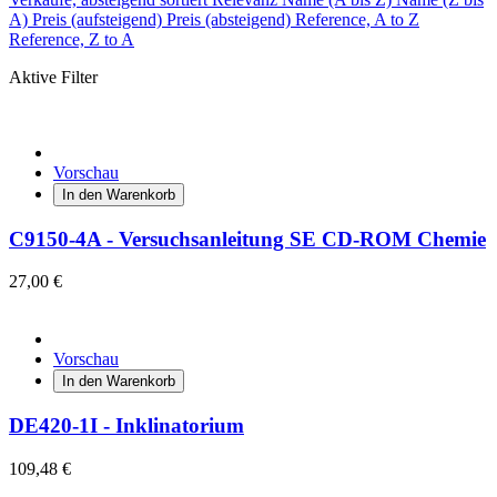
A)
Preis (aufsteigend)
Preis (absteigend)
Reference, A to Z
Reference, Z to A
Aktive Filter
Vorschau
In den Warenkorb
C9150-4A - Versuchsanleitung SE CD-ROM Chemie
27,00 €
Vorschau
In den Warenkorb
DE420-1I - Inklinatorium
109,48 €