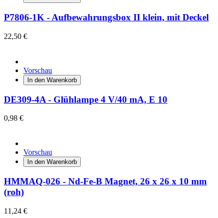
P7806-1K - Aufbewahrungsbox II klein, mit Deckel
22,50 €
Vorschau
In den Warenkorb
DE309-4A - Glühlampe 4 V/40 mA, E 10
0,98 €
Vorschau
In den Warenkorb
HMMAQ-026 - Nd-Fe-B Magnet, 26 x 26 x 10 mm
(roh)
11,24 €