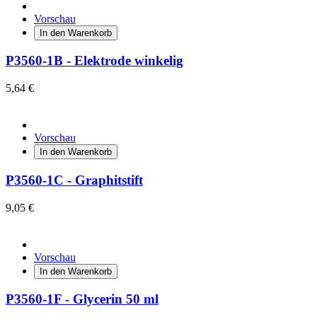
Vorschau
In den Warenkorb
P3560-1B - Elektrode winkelig
5,64 €
Vorschau
In den Warenkorb
P3560-1C - Graphitstift
9,05 €
Vorschau
In den Warenkorb
P3560-1F - Glycerin 50 ml