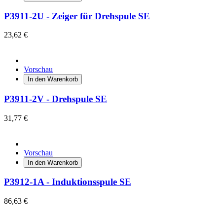
P3911-2U - Zeiger für Drehspule SE
23,62 €
Vorschau
In den Warenkorb
P3911-2V - Drehspule SE
31,77 €
Vorschau
In den Warenkorb
P3912-1A - Induktionsspule SE
86,63 €