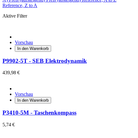
Reference, Z to A
Aktive Filter
Vorschau
In den Warenkorb
P9902-5T - SEB Elektrodynamik
439,98 €
Vorschau
In den Warenkorb
P3410-5M - Taschenkompass
5,74 €