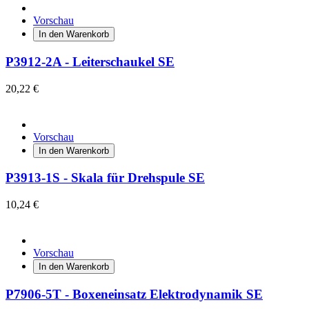
Vorschau
In den Warenkorb
P3912-2A - Leiterschaukel SE
20,22 €
Vorschau
In den Warenkorb
P3913-1S - Skala für Drehspule SE
10,24 €
Vorschau
In den Warenkorb
P7906-5T - Boxeneinsatz Elektrodynamik SE