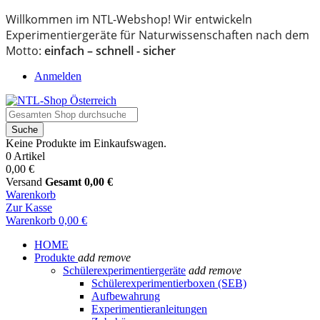
Willkommen im NTL-Webshop! Wir entwickeln
Experimentiergeräte für Naturwissenschaften nach dem
Motto:
einfach – schnell - sicher
Anmelden
Suche
Keine Produkte im Einkaufswagen.
0 Artikel
0,00 €
Versand
Gesamt
0,00 €
Warenkorb
Zur Kasse
Warenkorb
0,00 €
HOME
Produkte
add
remove
Schülerexperimentiergeräte
add
remove
Schülerexperimentierboxen (SEB)
Aufbewahrung
Experimentieranleitungen