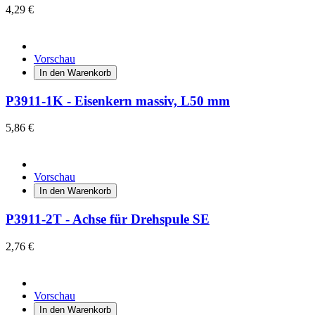
4,29 €
Vorschau
In den Warenkorb
P3911-1K - Eisenkern massiv, L50 mm
5,86 €
Vorschau
In den Warenkorb
P3911-2T - Achse für Drehspule SE
2,76 €
Vorschau
In den Warenkorb