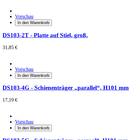
Vorschau
In den Warenkorb
DS103-2T - Platte auf Stiel, groß,
31,85 €
Vorschau
In den Warenkorb
DS103-4G - Schienenträger „parallel“, H101 mm
17,19 €
Vorschau
In den Warenkorb