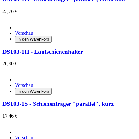
23,76 €
Vorschau
In den Warenkorb
DS103-1H - Laufschienenhalter
26,90 €
Vorschau
In den Warenkorb
DS103-1S - Schienenträger "parallel", kurz
17,46 €
Vorschau