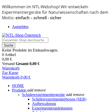
Willkommen im NTL-Webshop! Wir entwickeln
Experimentiergeräte für Naturwissenschaften nach dem
Motto:
einfach – schnell - sicher
Anmelden
Suche
Keine Produkte im Einkaufswagen.
0 Artikel
0,00 €
Versand
Gesamt
0,00 €
Warenkorb
Zur Kasse
Warenkorb
0,00 €
HOME
Produkte
add
remove
Schülerexperimentiergeräte
add
remove
Schülerexperimentierboxen (SEB)
Aufbewahrung
Experimentieranleitungen