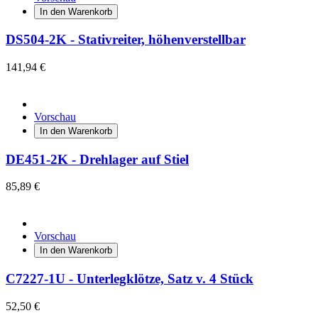
In den Warenkorb
DS504-2K - Stativreiter, höhenverstellbar
141,94 €
Vorschau
In den Warenkorb
DE451-2K - Drehlager auf Stiel
85,89 €
Vorschau
In den Warenkorb
C7227-1U - Unterlegklötze, Satz v. 4 Stück
52,50 €