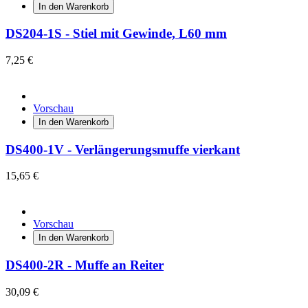
In den Warenkorb
DS204-1S - Stiel mit Gewinde, L60 mm
7,25 €
Vorschau
In den Warenkorb
DS400-1V - Verlängerungsmuffe vierkant
15,65 €
Vorschau
In den Warenkorb
DS400-2R - Muffe an Reiter
30,09 €