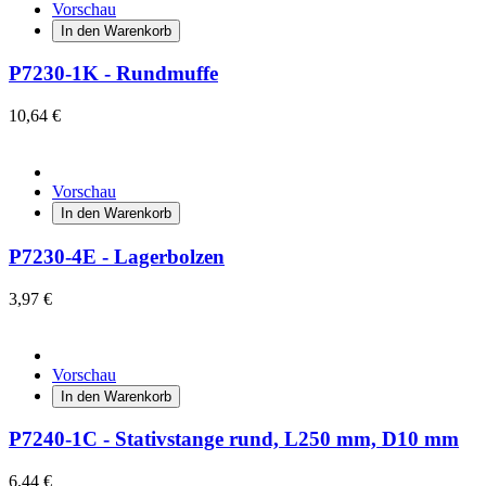
Vorschau
In den Warenkorb
P7230-1K - Rundmuffe
10,64 €
Vorschau
In den Warenkorb
P7230-4E - Lagerbolzen
3,97 €
Vorschau
In den Warenkorb
P7240-1C - Stativstange rund, L250 mm, D10 mm
6,44 €