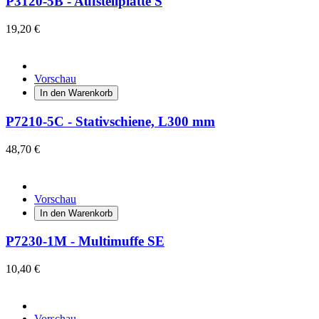
P3120-5B - Aufstellplatte S
19,20 €
Vorschau
In den Warenkorb
P7210-5C - Stativschiene, L300 mm
48,70 €
Vorschau
In den Warenkorb
P7230-1M - Multimuffe SE
10,40 €
Vorschau