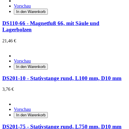
Vorschau
In den Warenkorb
DS110-66 - Magnetfuß 66, mit Säule und
Lagerbolzen
21,46 €
Vorschau
In den Warenkorb
DS201-10 - Stativstange rund, L100 mm, D10 mm
3,76 €
Vorschau
In den Warenkorb
DS201-75 - Stativstange rund, L750 mm, D10 mm