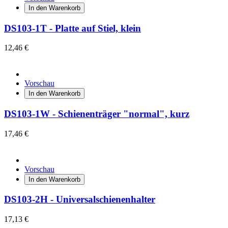
In den Warenkorb
DS103-1T - Platte auf Stiel, klein
12,46 €
Vorschau
In den Warenkorb
DS103-1W - Schienenträger "normal", kurz
17,46 €
Vorschau
In den Warenkorb
DS103-2H - Universalschienenhalter
17,13 €