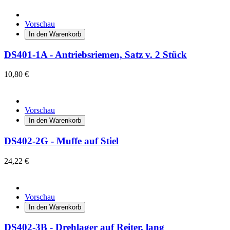
Vorschau
In den Warenkorb
DS401-1A - Antriebsriemen, Satz v. 2 Stück
10,80 €
Vorschau
In den Warenkorb
DS402-2G - Muffe auf Stiel
24,22 €
Vorschau
In den Warenkorb
DS402-3B - Drehlager auf Reiter, lang