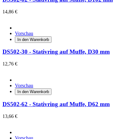
14,86 €
Vorschau
In den Warenkorb
DS502-30 - Stativring auf Muffe, D30 mm
12,76 €
Vorschau
In den Warenkorb
DS502-62 - Stativring auf Muffe, D62 mm
13,66 €
Vorschau