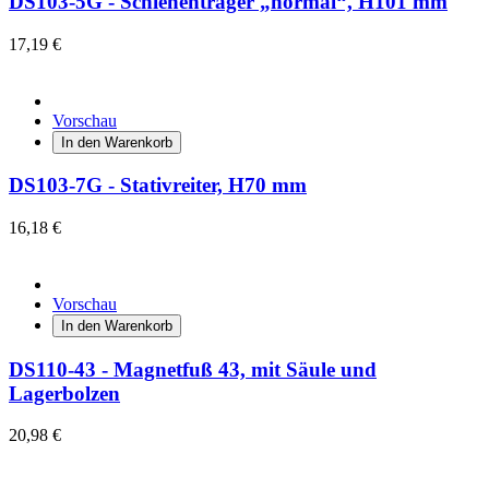
DS103-5G - Schienenträger „normal“, H101 mm
17,19 €
Vorschau
In den Warenkorb
DS103-7G - Stativreiter, H70 mm
16,18 €
Vorschau
In den Warenkorb
DS110-43 - Magnetfuß 43, mit Säule und
Lagerbolzen
20,98 €