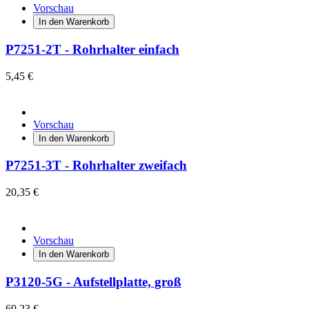
Vorschau
In den Warenkorb
P7251-2T - Rohrhalter einfach
5,45 €
Vorschau
In den Warenkorb
P7251-3T - Rohrhalter zweifach
20,35 €
Vorschau
In den Warenkorb
P3120-5G - Aufstellplatte, groß
69,23 €