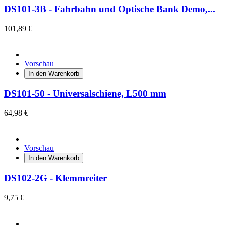
DS101-3B - Fahrbahn und Optische Bank Demo,...
101,89 €
Vorschau
In den Warenkorb
DS101-50 - Universalschiene, L500 mm
64,98 €
Vorschau
In den Warenkorb
DS102-2G - Klemmreiter
9,75 €