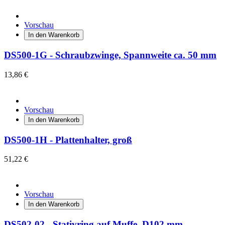
Vorschau
In den Warenkorb
DS500-1G - Schraubzwinge, Spannweite ca. 50 mm
13,86 €
Vorschau
In den Warenkorb
DS500-1H - Plattenhalter, groß
51,22 €
Vorschau
In den Warenkorb
DS502-02 - Stativring auf Muffe, D102 mm