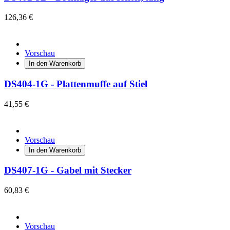
126,36 €
Vorschau
In den Warenkorb
DS404-1G - Plattenmuffe auf Stiel
41,55 €
Vorschau
In den Warenkorb
DS407-1G - Gabel mit Stecker
60,83 €
Vorschau