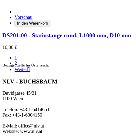
Vorschau
In den Warenkorb
DS201-00 - Stativstange rund, L1000 mm, D10 mm
16,36 €
1
2
Bezugsquelle für Österreich:
Weiter

NLV - BUCHSBAUM
Davidgasse 45/31
1100 Wien
Telefon: +43-1-6414651
Fax: +43-1-6004150
E-Mail: office@nlv.at
Website: www.nlv.at