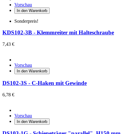
Vorschau
In den Warenkorb
Sonderpreis!
KDS102-3B - Klemmreiter mit Halteschraube
7,43 €
Vorschau
In den Warenkorb
DS102-3S - C-Haken mit Gewinde
6,78 €
Vorschau
In den Warenkorb
DS103-1G - Schieneträger "parallel", H150 mm