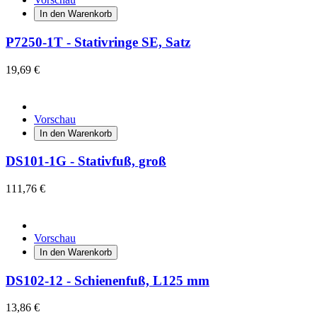
In den Warenkorb
P7250-1T - Stativringe SE, Satz
19,69 €
Vorschau
In den Warenkorb
DS101-1G - Stativfuß, groß
111,76 €
Vorschau
In den Warenkorb
DS102-12 - Schienenfuß, L125 mm
13,86 €