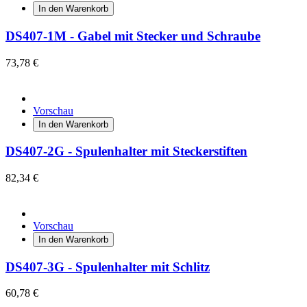
In den Warenkorb
DS407-1M - Gabel mit Stecker und Schraube
73,78 €
Vorschau
In den Warenkorb
DS407-2G - Spulenhalter mit Steckerstiften
82,34 €
Vorschau
In den Warenkorb
DS407-3G - Spulenhalter mit Schlitz
60,78 €