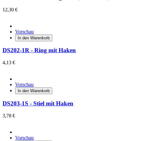
12,30 €
Vorschau
In den Warenkorb
DS202-1R - Ring mit Haken
4,13 €
Vorschau
In den Warenkorb
DS203-1S - Stiel mit Haken
3,78 €
Vorschau