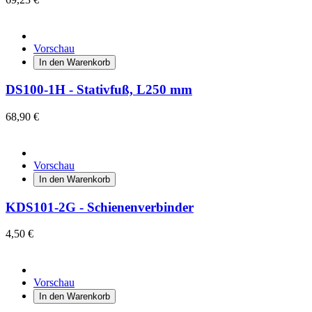
Vorschau
In den Warenkorb
DS100-1H - Stativfuß, L250 mm
68,90 €
Vorschau
In den Warenkorb
KDS101-2G - Schienenverbinder
4,50 €
Vorschau
In den Warenkorb