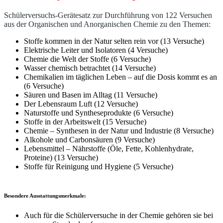
Schülerversuchs-Gerätesatz zur Durchführung von 122 Versuchen
aus der Organischen und Anorganischen Chemie zu den Themen:
Stoffe kommen in der Natur selten rein vor (13 Versuche)
Elektrische Leiter und Isolatoren (4 Versuche)
Chemie die Welt der Stoffe (6 Versuche)
Wasser chemisch betrachtet (14 Versuche)
Chemikalien im täglichen Leben – auf die Dosis kommt es an
(6 Versuche)
Säuren und Basen im Alltag (11 Versuche)
Der Lebensraum Luft (12 Versuche)
Naturstoffe und Syntheseprodukte (6 Versuche)
Stoffe in der Arbeitswelt (15 Versuche)
Chemie – Synthesen in der Natur und Industrie (8 Versuche)
Alkohole und Carbonsäuren (9 Versuche)
Lebensmittel – Nährstoffe (Öle, Fette, Kohlenhydrate,
Proteine) (13 Versuche)
Stoffe für Reinigung und Hygiene (5 Versuche)
Besondere Ausstattungsmerkmale:
Auch für die Schülerversuche in der Chemie gehören sie bei