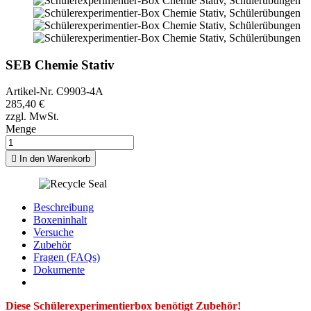
SEB Chemie Stativ
Artikel-Nr.
C9903-4A
285,40 €
zzgl. MwSt.
Menge

In den Warenkorb
Beschreibung
Boxeninhalt
Versuche
Zubehör
Fragen (FAQs)
Dokumente
Diese Schülerexperimentierbox benötigt Zubehör!