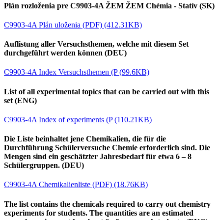
Plán rozloženia pre C9903-4A ŽEM ŽEM Chémia - Statív (SK)
C9903-4A Plán uloženia (PDF) (412.31KB)
Auflistung aller Versuchsthemen, welche mit diesem Set
durchgeführt werden können (DEU)
C9903-4A Index Versuchsthemen (P (99.6KB)
List of all experimental topics that can be carried out with this
set (ENG)
C9903-4A Index of experiments (P (110.21KB)
Die Liste beinhaltet jene Chemikalien, die für die
Durchführung Schülerversuche Chemie erforderlich sind. Die
Mengen sind ein geschätzter Jahresbedarf für etwa 6 – 8
Schülergruppen. (DEU)
C9903-4A Chemikalienliste (PDF) (18.76KB)
The list contains the chemicals required to carry out chemistry
experiments for students. The quantities are an estimated