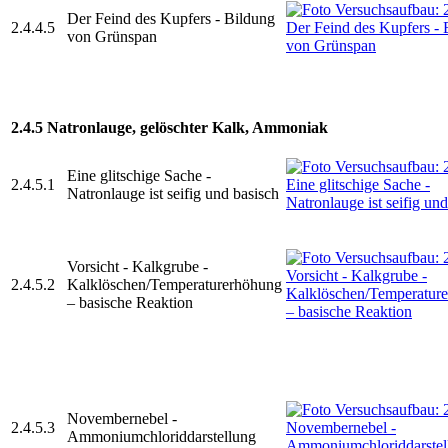
Der Feind des Kupfers - Bildung
2.4.4.5
von Grünspan
2.4.5 Natronlauge, gelöschter Kalk, Ammoniak
Eine glitschige Sache -
2.4.5.1
Natronlauge ist seifig und basisch
Vorsicht - Kalkgrube -
2.4.5.2
Kalklöschen/Temperaturerhöhung
– basische Reaktion
Novembernebel -
2.4.5.3
Ammoniumchloriddarstellung