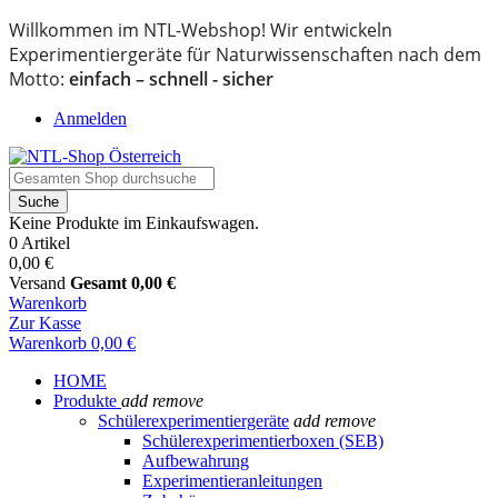
Willkommen im NTL-Webshop! Wir entwickeln
Experimentiergeräte für Naturwissenschaften nach dem
Motto:
einfach – schnell - sicher
Anmelden
Suche
Keine Produkte im Einkaufswagen.
0 Artikel
0,00 €
Versand
Gesamt
0,00 €
Warenkorb
Zur Kasse
Warenkorb
0,00 €
HOME
Produkte
add
remove
Schülerexperimentiergeräte
add
remove
Schülerexperimentierboxen (SEB)
Aufbewahrung
Experimentieranleitungen