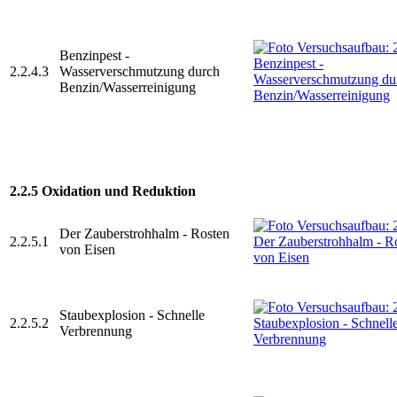
Benzinpest -
2.2.4.3
Wasserverschmutzung durch
Benzin/Wasserreinigung
2.2.5 Oxidation und Reduktion
Der Zauberstrohhalm - Rosten
2.2.5.1
von Eisen
Staubexplosion - Schnelle
2.2.5.2
Verbrennung