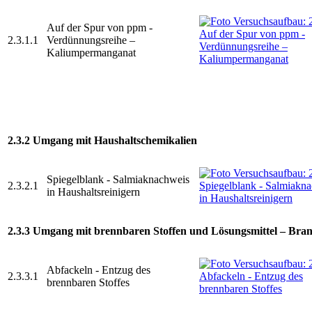
Auf der Spur von ppm -
2.3.1.1
Verdünnungsreihe –
Kaliumpermanganat
2.3.2 Umgang mit Haushaltschemikalien
Spiegelblank - Salmiaknachweis
2.3.2.1
in Haushaltsreinigern
2.3.3 Umgang mit brennbaren Stoffen und Lösungsmittel – Br
Abfackeln - Entzug des
2.3.3.1
brennbaren Stoffes