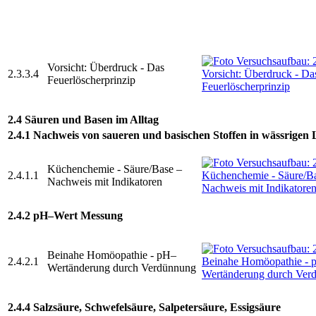
Vorsicht: Überdruck - Das
2.3.3.4
Feuerlöscherprinzip
2.4 Säuren und Basen im Alltag
2.4.1 Nachweis von saueren und basischen Stoffen in wässrigen 
Küchenchemie - Säure/Base –
2.4.1.1
Nachweis mit Indikatoren
2.4.2 pH–Wert Messung
Beinahe Homöopathie - pH–
2.4.2.1
Wertänderung durch Verdünnung
2.4.4 Salzsäure, Schwefelsäure, Salpetersäure, Essigsäure