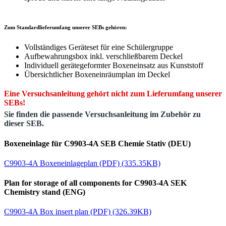
Zum Standardlieferumfang unserer SEBs gehören:
Vollständiges Geräteset für eine Schülergruppe
Aufbewahrungsbox inkl. verschließbarem Deckel
Individuell gerätegeformter Boxeneinsatz aus Kunststoff
Übersichtlicher Boxeneinräumplan im Deckel
Eine Versuchsanleitung gehört nicht zum Lieferumfang unserer
SEBs!
Sie finden die passende Versuchsanleitung im Zubehör zu
dieser SEB.
Boxeneinlage für C9903-4A SEB Chemie Stativ (DEU)
C9903-4A Boxeneinlageplan (PDF) (335.35KB)
Plan for storage of all components for C9903-4A SEK
Chemistry stand (ENG)
C9903-4A Box insert plan (PDF) (326.39KB)