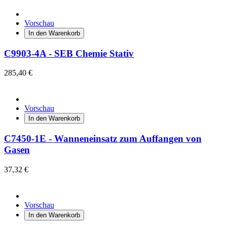
Vorschau
In den Warenkorb
C9903-4A - SEB Chemie Stativ
285,40 €
Vorschau
In den Warenkorb
C7450-1E - Wanneneinsatz zum Auffangen von
Gasen
37,32 €
Vorschau
In den Warenkorb