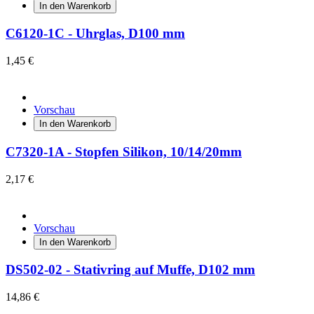
In den Warenkorb
C6120-1C - Uhrglas, D100 mm
1,45 €
Vorschau
In den Warenkorb
C7320-1A - Stopfen Silikon, 10/14/20mm
2,17 €
Vorschau
In den Warenkorb
DS502-02 - Stativring auf Muffe, D102 mm
14,86 €