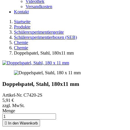
Videothek
Versandkosten
Kontakt
Startseite
Produkte
Schülerexperimentiergeräte
Schülerexperimentierboxen (SEB)
Chemie
Chemie
Doppelspatel, Stahl, 180x11 mm
Doppelspatel, Stahl, 180x11 mm
Artikel-Nr.
C7420-2S
5,91 €
zzgl. MwSt.
Menge

In den Warenkorb