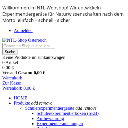
Willkommen im NTL-Webshop! Wir entwickeln
Experimentiergeräte für Naturwissenschaften nach dem
Motto:
einfach – schnell - sicher
Anmelden
Suche
Keine Produkte im Einkaufswagen.
0 Artikel
0,00 €
Versand
Gesamt
0,00 €
Warenkorb
Zur Kasse
Warenkorb
0,00 €
HOME
Produkte
add
remove
Schülerexperimentiergeräte
add
remove
Schülerexperimentierboxen (SEB)
Aufbewahrung
Experimentieranleitungen