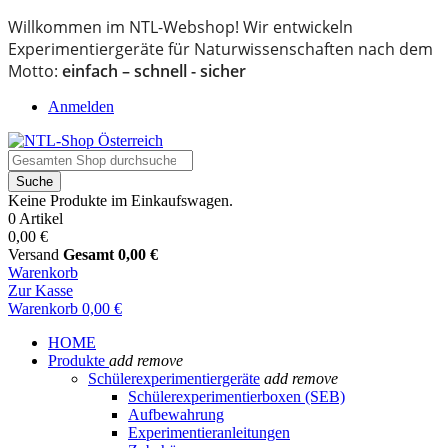
Willkommen im NTL-Webshop! Wir entwickeln
Experimentiergeräte für Naturwissenschaften nach dem
Motto:
einfach – schnell - sicher
Anmelden
Suche
Keine Produkte im Einkaufswagen.
0 Artikel
0,00 €
Versand
Gesamt
0,00 €
Warenkorb
Zur Kasse
Warenkorb
0,00 €
HOME
Produkte
add
remove
Schülerexperimentiergeräte
add
remove
Schülerexperimentierboxen (SEB)
Aufbewahrung
Experimentieranleitungen