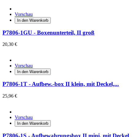
Vorschau
In den Warenkorb
P7806-1GU - Boxenunterteil, II groß
20,30 €
Vorschau
In den Warenkorb
P7806-1T - Aufbew.-box II klein, mit Deckel,...
25,96 €
Vorschau
In den Warenkorb
P7806-1S - Aufbewahrungsbox II mini, mit Deckel