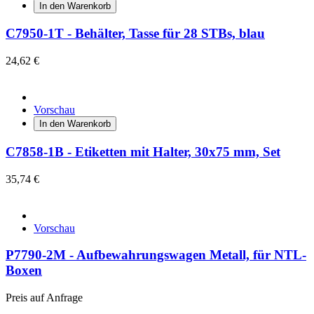
In den Warenkorb
C7950-1T - Behälter, Tasse für 28 STBs, blau
24,62 €
Vorschau
In den Warenkorb
C7858-1B - Etiketten mit Halter, 30x75 mm, Set
35,74 €
Vorschau
P7790-2M - Aufbewahrungswagen Metall, für NTL-
Boxen
Preis auf Anfrage