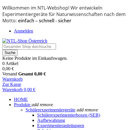
Willkommen im NTL-Webshop! Wir entwickeln
Experimentiergeräte für Naturwissenschaften nach dem
Motto:
einfach – schnell - sicher
Anmelden
Suche
Keine Produkte im Einkaufswagen.
0 Artikel
0,00 €
Versand
Gesamt
0,00 €
Warenkorb
Zur Kasse
Warenkorb
0,00 €
HOME
Produkte
add
remove
Schülerexperimentiergeräte
add
remove
Schülerexperimentierboxen (SEB)
Aufbewahrung
Experimentieranleitungen