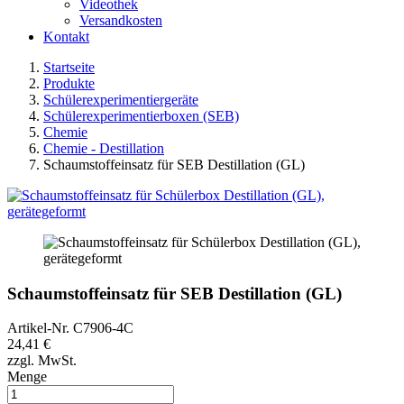
Videothek
Versandkosten
Kontakt
Startseite
Produkte
Schülerexperimentiergeräte
Schülerexperimentierboxen (SEB)
Chemie
Chemie - Destillation
Schaumstoffeinsatz für SEB Destillation (GL)
Schaumstoffeinsatz für SEB Destillation (GL)
Artikel-Nr.
C7906-4C
24,41 €
zzgl. MwSt.
Menge