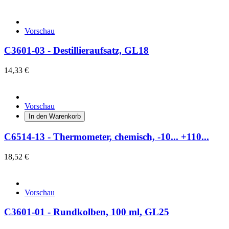
Vorschau
C3601-03 - Destillieraufsatz, GL18
14,33 €
Vorschau
In den Warenkorb
C6514-13 - Thermometer, chemisch, -10... +110...
18,52 €
Vorschau
C3601-01 - Rundkolben, 100 ml, GL25