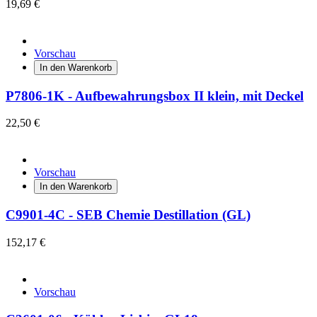
19,69 €
Vorschau
In den Warenkorb
P7806-1K - Aufbewahrungsbox II klein, mit Deckel
22,50 €
Vorschau
In den Warenkorb
C9901-4C - SEB Chemie Destillation (GL)
152,17 €
Vorschau