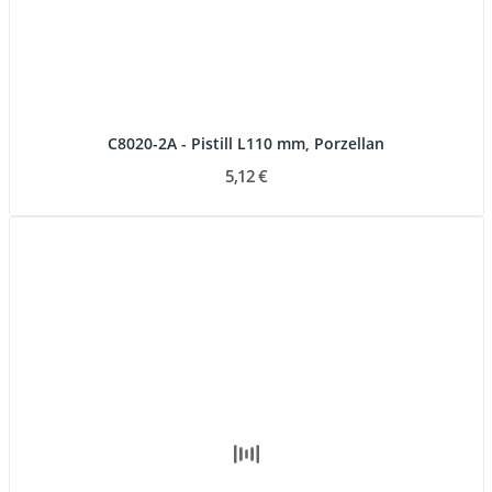
C8020-2A - Pistill L110 mm, Porzellan
5,12 €