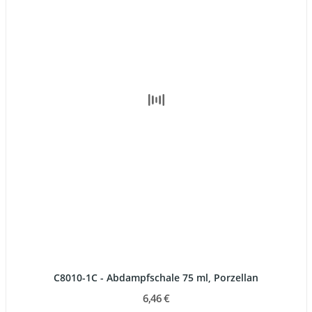
C8010-1C - Abdampfschale 75 ml, Porzellan
6,46 €