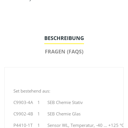
BESCHREIBUNG
FRAGEN (FAQS)
Set bestehend aus:
C9903-4A
1
SEB Chemie Stativ
C9902-4B
1
SEB Chemie Glas
P4410-1T
1
Sensor WL, Temperatur, -40 … +125 °C