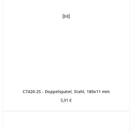
C7420-2S - Doppelspatel, Stahl, 180x11 mm
5,91 €