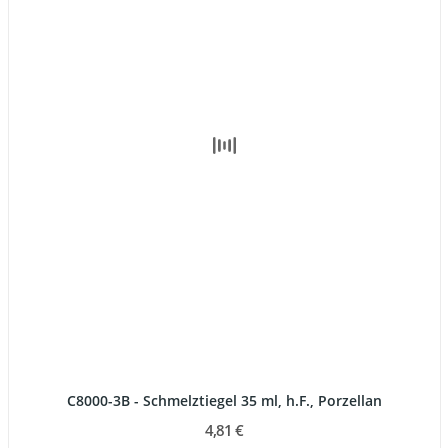
C8000-3B - Schmelztiegel 35 ml, h.F., Porzellan
4,81 €