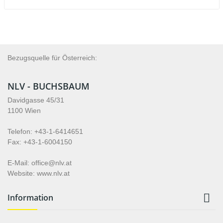
Bezugsquelle für Österreich:
NLV - BUCHSBAUM
Davidgasse 45/31
1100 Wien
Telefon: +43-1-6414651
Fax: +43-1-6004150
E-Mail: office@nlv.at
Website: www.nlv.at

Information