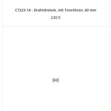
C7223-1A - Drahtdreieck, mit Tonröhren, 60 mm
2,82 €