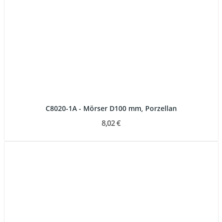
C8020-1A - Mörser D100 mm, Porzellan
8,02 €