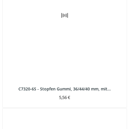
C7320-6S - Stopfen Gummi, 36/44/40 mm, mit...
5,56 €