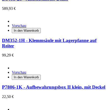
589,93 €
Vorschau
In den Warenkorb
DM352-1H - Klemmsäule mit Lagerpfanne auf
Reiter
99,29 €
Vorschau
In den Warenkorb
P7806-1K - Aufbewahrungsbox II klein, mit Deckel
22,50 €