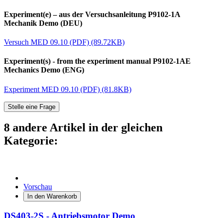
Experiment(e) – aus der Versuchsanleitung P9102-1A
Mechanik Demo (DEU)
Versuch MED 09.10 (PDF) (89.72KB)
Experiment(s) - from the experiment manual P9102-1AE
Mechanics Demo (ENG)
Experiment MED 09.10 (PDF) (81.8KB)
Stelle eine Frage
8 andere Artikel in der gleichen
Kategorie:
Vorschau
In den Warenkorb
DS403-2S - Antriebsmotor Demo