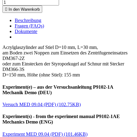

In den Warenkorb
Beschreibung
Fragen (FAQs)
Dokumente
Acrylglaszylinder auf Stiel D=10 mm, L=30 mm,
am Boden zwei Noppen zum Einsetzen des Zentrifugeneinsatzes
DM367-2Z
oder zum Einstecken der Styroporkugel auf Schnur mit Stecker
DM366-3S
D=150 mm, Höhe (ohne Stiel): 155 mm
Experiment(e) – aus der Versuchsanleitung P9102-1A
Mechanik Demo (DEU)
Versuch MED 09.04 (PDF) (102.75KB)
Experiment(s) - from the experiment manual P9102-1AE
Mechanics Demo (ENG)
Experiment MED 09.04 (PDF) (101.46KB)