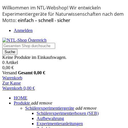
Willkommen im NTL-Webshop! Wir entwickeln
Experimentiergeräte für Naturwissenschaften nach dem
Motto:
einfach – schnell - sicher
Anmelden
Suche
Keine Produkte im Einkaufswagen.
0 Artikel
0,00 €
Versand
Gesamt
0,00 €
Warenkorb
Zur Kasse
Warenkorb
0,00 €
HOME
Produkte
add
remove
Schülerexperimentiergeräte
add
remove
Schülerexperimentierboxen (SEB)
Aufbewahrung
Experimentieranleitungen