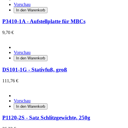
Vorschau
In den Warenkorb
P3410-1A - Aufstellplatte für MBCs
9,70 €
Vorschau
In den Warenkorb
DS101-1G - Stativfuß, groß
111,76 €
Vorschau
In den Warenkorb
P1120-2S - Satz Schlitzgewichte, 250g