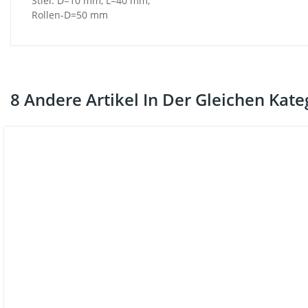
Stiel: D=10 mm, L=40 mm,
Rollen-D=50 mm
8 Andere Artikel In Der Gleichen Kate