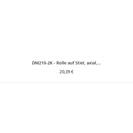
DM210-2K - Rolle auf Stiel, axial,...
20,39 €