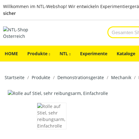
Willkommen im NTL-Webshop! Wir entwickeln Experimentiergerä
sicher
HOME
Produkte
NTL
Experimente
Kataloge
Startseite
Produkte
Demonstrationsgeräte
Mechanik