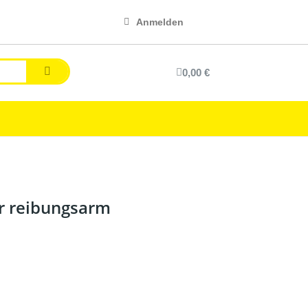
Anmelden
0,00 €
ehr reibungsarm