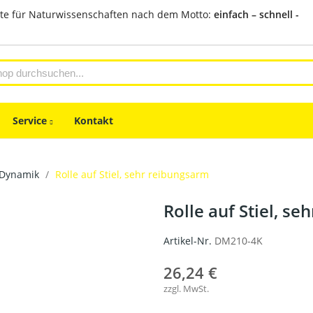
te für Naturwissenschaften nach dem Motto:
einfach – schnell -
Service
Kontakt
Dynamik
Rolle auf Stiel, sehr reibungsarm
Rolle auf Stiel, s
Artikel-Nr.
DM210-4K
26,24 €
zzgl. MwSt.