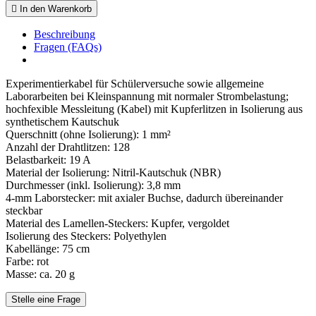

In den Warenkorb
Beschreibung
Fragen (FAQs)
Experimentierkabel für Schülerversuche sowie allgemeine
Laborarbeiten bei Kleinspannung mit normaler Strombelastung;
hochfexible Messleitung (Kabel) mit Kupferlitzen in Isolierung aus
synthetischem Kautschuk
Querschnitt (ohne Isolierung): 1 mm²
Anzahl der Drahtlitzen: 128
Belastbarkeit: 19 A
Material der Isolierung: Nitril-Kautschuk (NBR)
Durchmesser (inkl. Isolierung): 3,8 mm
4-mm Laborstecker: mit axialer Buchse, dadurch übereinander
steckbar
Material des Lamellen-Steckers: Kupfer, vergoldet
Isolierung des Steckers: Polyethylen
Kabellänge: 75 cm
Farbe: rot
Masse: ca. 20 g
Stelle eine Frage