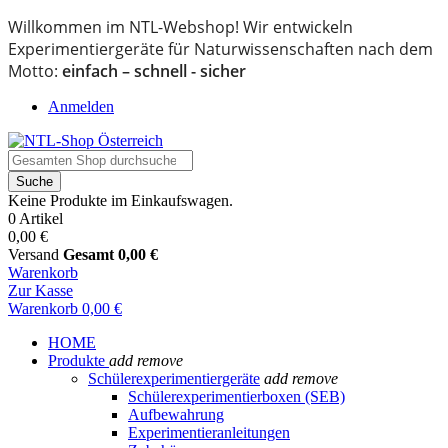
Willkommen im NTL-Webshop! Wir entwickeln
Experimentiergeräte für Naturwissenschaften nach dem
Motto:
einfach – schnell - sicher
Anmelden
Suche
Keine Produkte im Einkaufswagen.
0 Artikel
0,00 €
Versand
Gesamt
0,00 €
Warenkorb
Zur Kasse
Warenkorb
0,00 €
HOME
Produkte
add
remove
Schülerexperimentiergeräte
add
remove
Schülerexperimentierboxen (SEB)
Aufbewahrung
Experimentieranleitungen