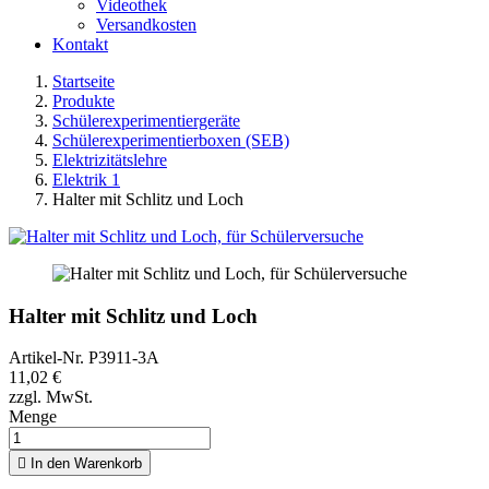
Videothek
Versandkosten
Kontakt
Startseite
Produkte
Schülerexperimentiergeräte
Schülerexperimentierboxen (SEB)
Elektrizitätslehre
Elektrik 1
Halter mit Schlitz und Loch
Halter mit Schlitz und Loch
Artikel-Nr.
P3911-3A
11,02 €
zzgl. MwSt.
Menge

In den Warenkorb