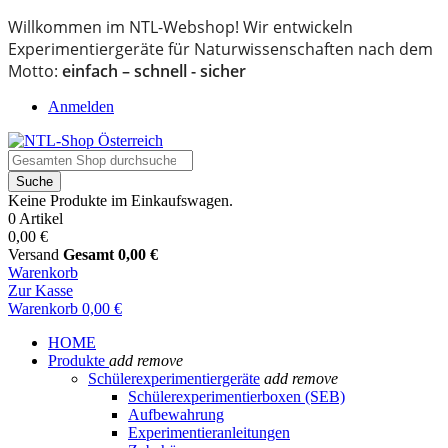
Willkommen im NTL-Webshop! Wir entwickeln
Experimentiergeräte für Naturwissenschaften nach dem
Motto:
einfach – schnell - sicher
Anmelden
Suche
Keine Produkte im Einkaufswagen.
0 Artikel
0,00 €
Versand
Gesamt
0,00 €
Warenkorb
Zur Kasse
Warenkorb
0,00 €
HOME
Produkte
add
remove
Schülerexperimentiergeräte
add
remove
Schülerexperimentierboxen (SEB)
Aufbewahrung
Experimentieranleitungen