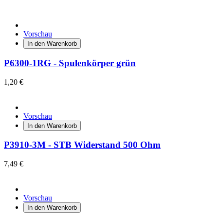
Vorschau
In den Warenkorb
P6300-1RG - Spulenkörper grün
1,20 €
Vorschau
In den Warenkorb
P3910-3M - STB Widerstand 500 Ohm
7,49 €
Vorschau
In den Warenkorb