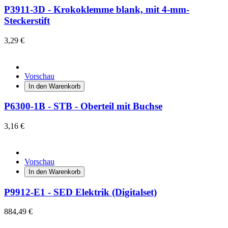
P3911-3D - Krokoklemme blank, mit 4-mm-
Steckerstift
3,29 €
Vorschau
In den Warenkorb
P6300-1B - STB - Oberteil mit Buchse
3,16 €
Vorschau
In den Warenkorb
P9912-E1 - SED Elektrik (Digitalset)
884,49 €