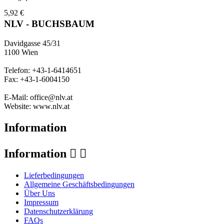
5,92 €
NLV - BUCHSBAUM
Davidgasse 45/31
1100 Wien
Telefon: +43-1-6414651
Fax: +43-1-6004150
E-Mail: office@nlv.at
Website: www.nlv.at
Information
Information


Lieferbedingungen
Allgemeine Geschäftsbedingungen
Über Uns
Impressum
Datenschutzerklärung
FAQs