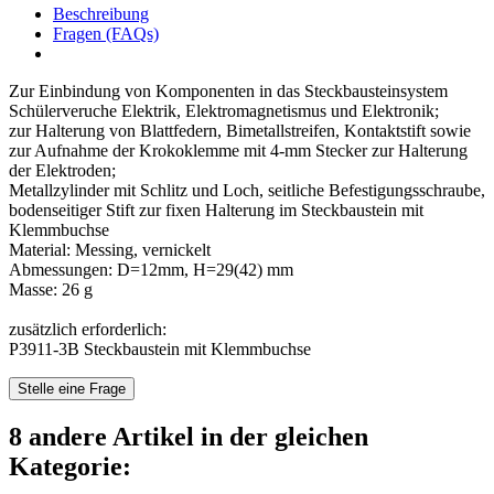
Beschreibung
Fragen (FAQs)
Zur Einbindung von Komponenten in das Steckbausteinsystem
Schülerveruche Elektrik, Elektromagnetismus und Elektronik;
zur Halterung von Blattfedern, Bimetallstreifen, Kontaktstift sowie
zur Aufnahme der Krokoklemme mit 4-mm Stecker zur Halterung
der Elektroden;
Metallzylinder mit Schlitz und Loch, seitliche Befestigungsschraube,
bodenseitiger Stift zur fixen Halterung im Steckbaustein mit
Klemmbuchse
Material: Messing, vernickelt
Abmessungen: D=12mm, H=29(42) mm
Masse: 26 g
zusätzlich erforderlich:
P3911-3B Steckbaustein mit Klemmbuchse
Stelle eine Frage
8 andere Artikel in der gleichen
Kategorie: