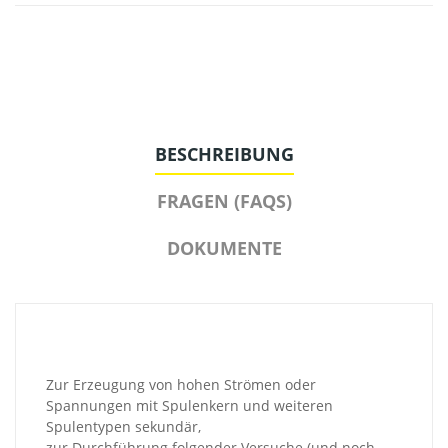
BESCHREIBUNG
FRAGEN (FAQS)
DOKUMENTE
Zur Erzeugung von hohen Strömen oder
Spannungen mit Spulenkern und weiteren
Spulentypen sekundär,
zur Durchführung folgender Versuche (und noch