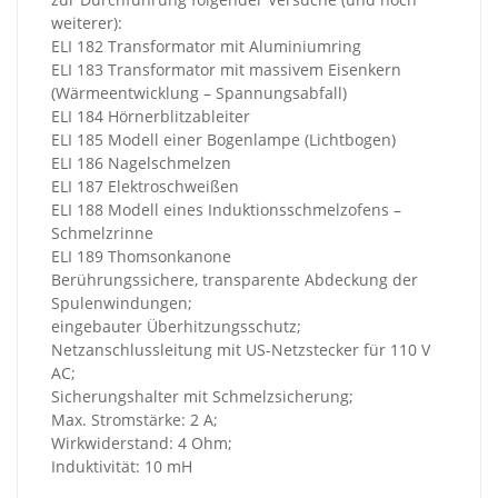
weiterer):
ELI 182 Transformator mit Aluminiumring
ELI 183 Transformator mit massivem Eisenkern
(Wärmeentwicklung – Spannungsabfall)
ELI 184 Hörnerblitzableiter
ELI 185 Modell einer Bogenlampe (Lichtbogen)
ELI 186 Nagelschmelzen
ELI 187 Elektroschweißen
ELI 188 Modell eines Induktionsschmelzofens –
Schmelzrinne
ELI 189 Thomsonkanone
Berührungssichere, transparente Abdeckung der
Spulenwindungen;
eingebauter Überhitzungsschutz;
Netzanschlussleitung mit US-Netzstecker für 110 V
AC;
Sicherungshalter mit Schmelzsicherung;
Max. Stromstärke: 2 A;
Wirkwiderstand: 4 Ohm;
Induktivität: 10 mH