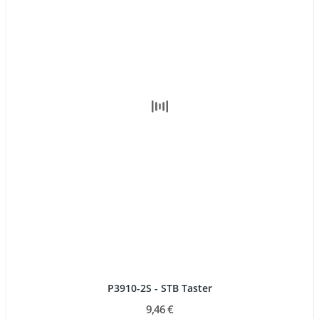
P3910-2S - STB Taster
9,46 €