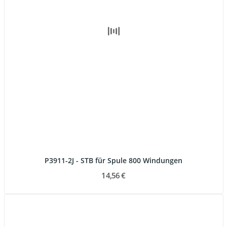
P3911-2J - STB für Spule 800 Windungen
14,56 €