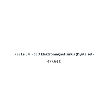
P9912-EM - SED Elektromagnetismus (Digitalset)
477,64 €