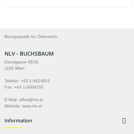
Bezugsquelle für Österreich:
NLV - BUCHSBAUM
Davidgasse 45/31
1100 Wien
Telefon: +43-1-6414651
Fax: +43-1-6004150
E-Mail: office@nlv.at
Website: www.nlv.at

Information