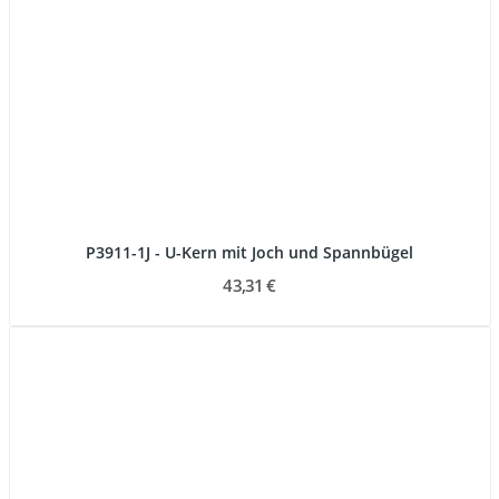
P3911-1J - U-Kern mit Joch und Spannbügel
43,31 €