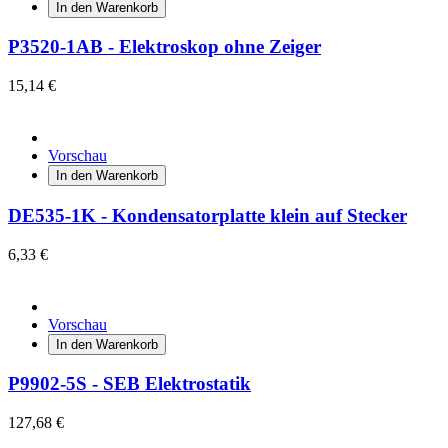
In den Warenkorb
P3520-1AB - Elektroskop ohne Zeiger
15,14 €
Vorschau
In den Warenkorb
DE535-1K - Kondensatorplatte klein auf Stecker
6,33 €
Vorschau
In den Warenkorb
P9902-5S - SEB Elektrostatik
127,68 €