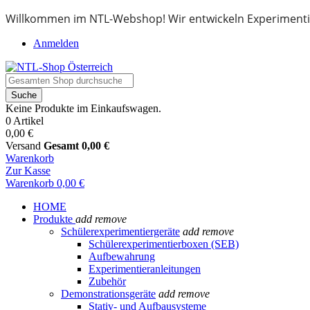
Willkommen im NTL-Webshop! Wir entwickeln Experimenti
Anmelden
Suche
Keine Produkte im Einkaufswagen.
0 Artikel
0,00 €
Versand
Gesamt
0,00 €
Warenkorb
Zur Kasse
Warenkorb
0,00 €
HOME
Produkte
add
remove
Schülerexperimentiergeräte
add
remove
Schülerexperimentierboxen (SEB)
Aufbewahrung
Experimentieranleitungen
Zubehör
Demonstrationsgeräte
add
remove
Stativ- und Aufbausysteme