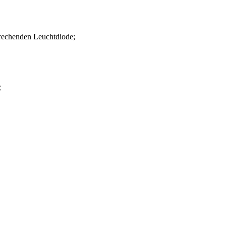
prechenden Leuchtdiode;
: