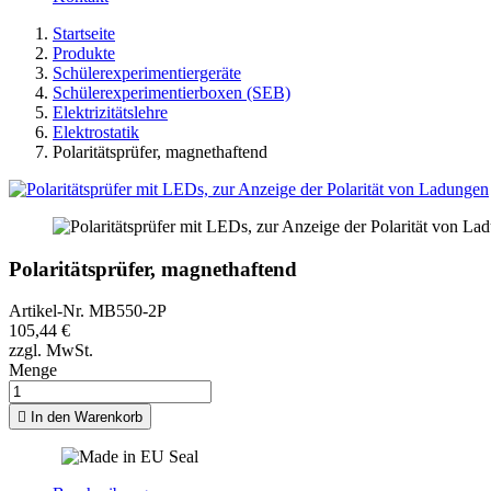
Startseite
Produkte
Schülerexperimentiergeräte
Schülerexperimentierboxen (SEB)
Elektrizitätslehre
Elektrostatik
Polaritätsprüfer, magnethaftend
Polaritätsprüfer, magnethaftend
Artikel-Nr.
MB550-2P
105,44 €
zzgl. MwSt.
Menge

In den Warenkorb