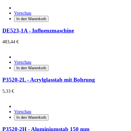
Vorschau
In den Warenkorb
DE523-1A - Influenzmaschine
483,44 €
Vorschau
In den Warenkorb
P3520-2L - Acrylglasstab mit Bohrung
5,33 €
Vorschau
In den Warenkorb
P3520-2H - Aluminiumstab 150 mm