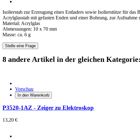
Isolierstab zur Erzeugung eines Entladers sowie Isolierstütze für das 
Acrylglasstab mit gefasten Enden und einer Bohrung, zur Aufnahme
Material: Acrylglas
Abmessungen: 10 x 70 mm
Masse: ca. 6 g
Stelle eine Frage
8 andere Artikel in der gleichen Kategorie
Vorschau
In den Warenkorb
P3520-1AZ - Zeiger zu Elektroskop
13,20 €