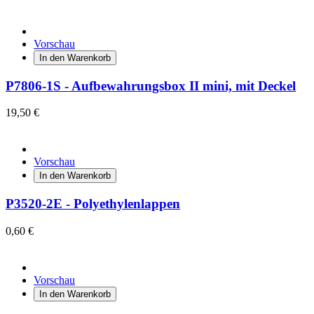
Vorschau
In den Warenkorb
P7806-1S - Aufbewahrungsbox II mini, mit Deckel
19,50 €
Vorschau
In den Warenkorb
P3520-2E - Polyethylenlappen
0,60 €
Vorschau
In den Warenkorb