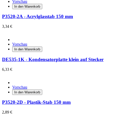
Vorschau
In den Warenkorb
P3520-2A - Acrylglasstab 150 mm
3,34 €
Vorschau
In den Warenkorb
DE535-1K - Kondensatorplatte klein auf Stecker
6,33 €
Vorschau
In den Warenkorb
P3520-2D - Plastik-Stab 150 mm
2,89 €