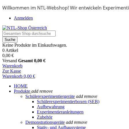
Willkommen im NTL-Webshop! Wir entwickeln Experimenti
Anmelden
Suche
Keine Produkte im Einkaufswagen.
0 Artikel
0,00 €
Versand
Gesamt
0,00 €
Warenkorb
Zur Kasse
Warenkorb
0,00 €
HOME
Produkte
add
remove
Schülerexperimentiergeräte
add
remove
Schülerexperimentierboxen (SEB)
Aufbewahrung
Experimentieranleitungen
Zubehör
Demonstrationsgeräte
add
remove
Stativ- und Aufbausysteme