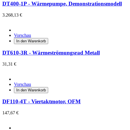
DT400-1P - Wärmepumpe, Demonstrationsmodell
3.268,13 €
Vorschau
In den Warenkorb
DT610-3R - Wärmeströmungsrad Metall
31,31 €
Vorschau
In den Warenkorb
DF110-4T - Viertaktmotor, OFM
147,67 €