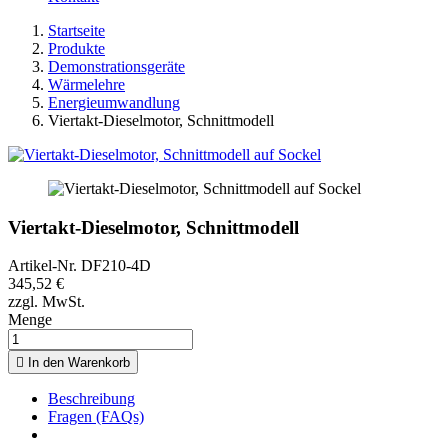
Startseite
Produkte
Demonstrationsgeräte
Wärmelehre
Energieumwandlung
Viertakt-Dieselmotor, Schnittmodell
Viertakt-Dieselmotor, Schnittmodell
Artikel-Nr.
DF210-4D
345,52 €
zzgl. MwSt.
Menge

In den Warenkorb
Beschreibung
Fragen (FAQs)