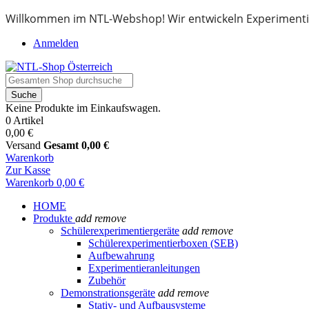
Willkommen im NTL-Webshop! Wir entwickeln Experimenti
Anmelden
Suche
Keine Produkte im Einkaufswagen.
0 Artikel
0,00 €
Versand
Gesamt
0,00 €
Warenkorb
Zur Kasse
Warenkorb
0,00 €
HOME
Produkte
add
remove
Schülerexperimentiergeräte
add
remove
Schülerexperimentierboxen (SEB)
Aufbewahrung
Experimentieranleitungen
Zubehör
Demonstrationsgeräte
add
remove
Stativ- und Aufbausysteme