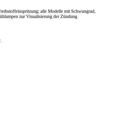
eibstoffeinspritzung; alle Modelle mit Schwungrad,
lühlampen zur Visualisierung der Zündung
: