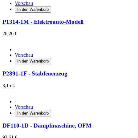
Vorschau
In den Warenkorb
P1314-1M - Elektroauto-Modell
26,26 €
Vorschau
In den Warenkorb
P2891-1F - Stabfeuerzeug
3,15 €
Vorschau
In den Warenkorb
DF110-1D - Dampfmaschine, OFM
92,61 €