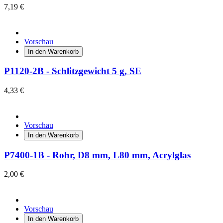
7,19 €
Vorschau
In den Warenkorb
P1120-2B - Schlitzgewicht 5 g, SE
4,33 €
Vorschau
In den Warenkorb
P7400-1B - Rohr, D8 mm, L80 mm, Acrylglas
2,00 €
Vorschau
In den Warenkorb