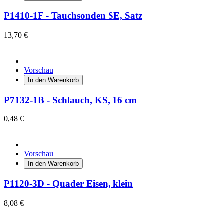
P1410-1F - Tauchsonden SE, Satz
13,70 €
Vorschau
In den Warenkorb
P7132-1B - Schlauch, KS, 16 cm
0,48 €
Vorschau
In den Warenkorb
P1120-3D - Quader Eisen, klein
8,08 €