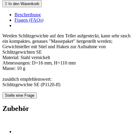

In den Warenkorb
Beschreibung
Fragen (FAQs)
Werden Schlitzgewichte auf den Teller aufgesteckt, kann sehr rasch
ein kompaktes, genaues "Massepaket" hergestellt werden;
Gewichtsteller mit Stiel und Haken zur Aufnahme von
Schlitzgewichten SE
Material: Stahl vernickelt
Abmessungen: D=16 mm, H=110 mm
Masse: 10 g
zusätlich empfehlenswert:
Schlitzgewichte SE (P1120-ff)
Stelle eine Frage
Zubehör