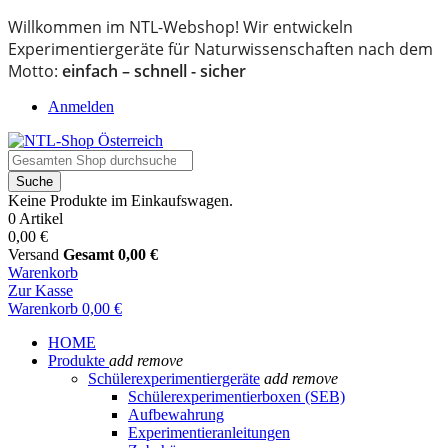
Willkommen im NTL-Webshop! Wir entwickeln
Experimentiergeräte für Naturwissenschaften nach dem
Motto:
einfach – schnell - sicher
Anmelden
Suche
Keine Produkte im Einkaufswagen.
0 Artikel
0,00 €
Versand
Gesamt
0,00 €
Warenkorb
Zur Kasse
Warenkorb
0,00 €
HOME
Produkte
add
remove
Schülerexperimentiergeräte
add
remove
Schülerexperimentierboxen (SEB)
Aufbewahrung
Experimentieranleitungen