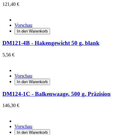
121,40 €
Vorschau
In den Warenkorb
DM121-4B - Hakengewicht 50 g, blank
5,56 €
Vorschau
In den Warenkorb
DM124-1C - Balkenwaage, 500 g, Präzision
146,30 €
Vorschau
In den Warenkorb