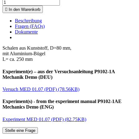

In den Warenkorb
Beschreibung
Fragen (FAQs)
Dokumente
Schalen aus Kunststoff, D=80 mm,
mit Aluminium-Bügel
L= ca. 250 mm
Experiment(e) – aus der Versuchsanleitung P9102-1A
Mechanik Demo (DEU)
Versuch MED 01.07 (PDF) (78.56KB)
Experiment(s) - from the experiment manual P9102-1AE
Mechanics Demo (ENG)
Experiment MED 01.07 (PDF) (82.75KB)
Stelle eine Frage