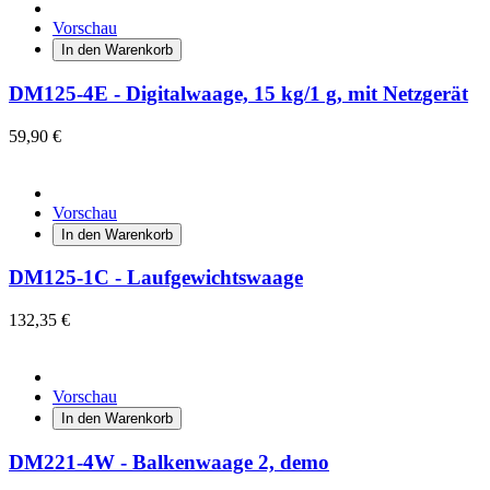
Vorschau
In den Warenkorb
DM125-4E - Digitalwaage, 15 kg/1 g, mit Netzgerät
59,90 €
Vorschau
In den Warenkorb
DM125-1C - Laufgewichtswaage
132,35 €
Vorschau
In den Warenkorb
DM221-4W - Balkenwaage 2, demo