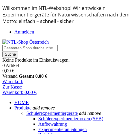
Willkommen im NTL-Webshop! Wir entwickeln
Experimentiergeräte für Naturwissenschaften nach dem
Motto:
einfach – schnell - sicher
Anmelden
Suche
Keine Produkte im Einkaufswagen.
0 Artikel
0,00 €
Versand
Gesamt
0,00 €
Warenkorb
Zur Kasse
Warenkorb
0,00 €
HOME
Produkte
add
remove
Schülerexperimentiergeräte
add
remove
Schülerexperimentierboxen (SEB)
Aufbewahrung
Experimentieranleitungen