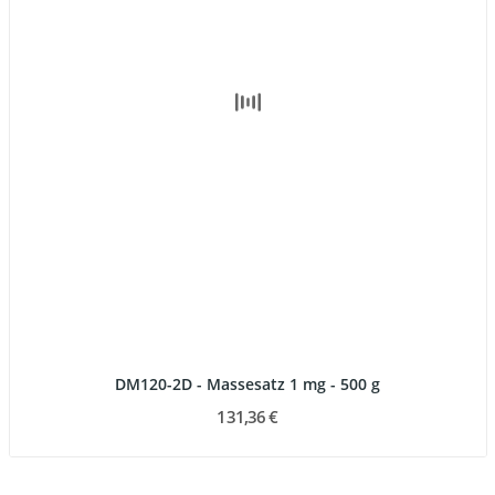
DM120-2D - Massesatz 1 mg - 500 g
131,36 €