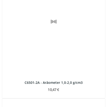
C6501-2A - Aräometer 1,0-2,0 g/cm3
10,47 €