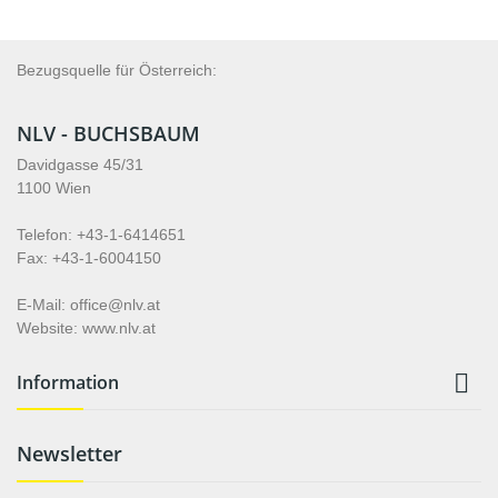
Bezugsquelle für Österreich:
NLV - BUCHSBAUM
Davidgasse 45/31
1100 Wien
Telefon: +43-1-6414651
Fax: +43-1-6004150
E-Mail: office@nlv.at
Website: www.nlv.at

Information
Newsletter