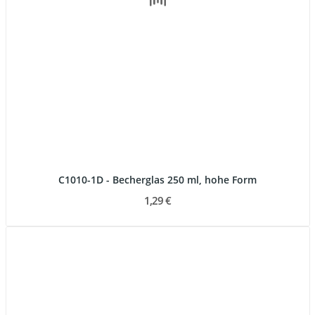
C1010-1D - Becherglas 250 ml, hohe Form
1,29 €