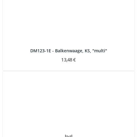
DM123-1E - Balkenwaage, KS, "multi"
13,48 €