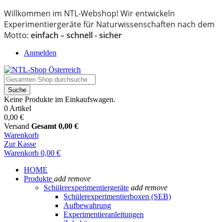
Willkommen im NTL-Webshop! Wir entwickeln
Experimentiergeräte für Naturwissenschaften nach dem
Motto:
einfach – schnell - sicher
Anmelden
Suche
Keine Produkte im Einkaufswagen.
0 Artikel
0,00 €
Versand
Gesamt
0,00 €
Warenkorb
Zur Kasse
Warenkorb
0,00 €
HOME
Produkte
add
remove
Schülerexperimentiergeräte
add
remove
Schülerexperimentierboxen (SEB)
Aufbewahrung
Experimentieranleitungen