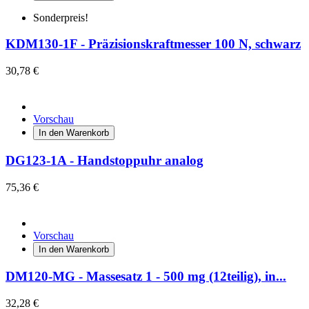
Sonderpreis!
KDM130-1F - Präzisionskraftmesser 100 N, schwarz
30,78 €
Vorschau
In den Warenkorb
DG123-1A - Handstoppuhr analog
75,36 €
Vorschau
In den Warenkorb
DM120-MG - Massesatz 1 - 500 mg (12teilig), in...
32,28 €