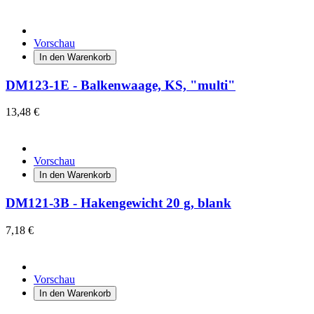
Vorschau
In den Warenkorb
DM123-1E - Balkenwaage, KS, "multi"
13,48 €
Vorschau
In den Warenkorb
DM121-3B - Hakengewicht 20 g, blank
7,18 €
Vorschau
In den Warenkorb