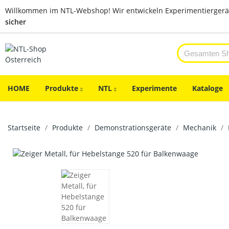
Willkommen im NTL-Webshop! Wir entwickeln Experimentiergerä
sicher
HOME
Produkte
NTL
Experimente
Kataloge
Startseite
Produkte
Demonstrationsgeräte
Mechanik