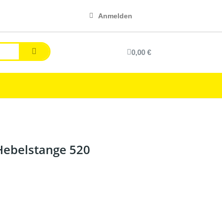
Anmelden
0,00 €
 Hebelstange 520