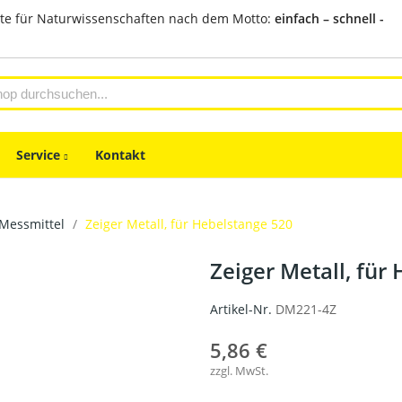
te für Naturwissenschaften nach dem Motto:
einfach – schnell -
Service
Kontakt
Messmittel
Zeiger Metall, für Hebelstange 520
Zeiger Metall, für
Artikel-Nr.
DM221-4Z
5,86 €
zzgl. MwSt.