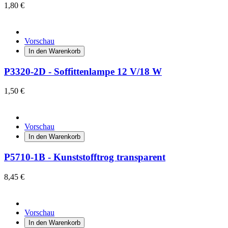
1,80 €
Vorschau
In den Warenkorb
P3320-2D - Soffittenlampe 12 V/18 W
1,50 €
Vorschau
In den Warenkorb
P5710-1B - Kunststofftrog transparent
8,45 €
Vorschau
In den Warenkorb