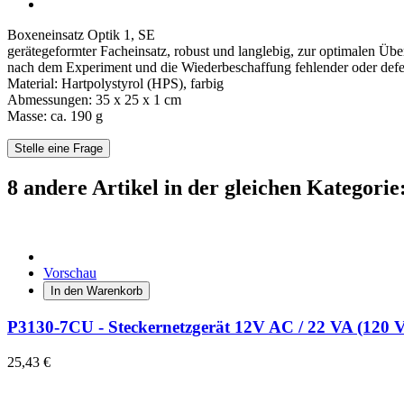
Boxeneinsatz Optik 1, SE
gerätegeformter Facheinsatz, robust und langlebig, zur optimalen Über
nach dem Experiment und die Wiederbeschaffung fehlender oder defek
Material: Hartpolystyrol (HPS), farbig
Abmessungen: 35 x 25 x 1 cm
Masse: ca. 190 g
Stelle eine Frage
8 andere Artikel in der gleichen Kategorie
Vorschau
In den Warenkorb
P3130-7CU - Steckernetzgerät 12V AC / 22 VA (120 
25,43 €