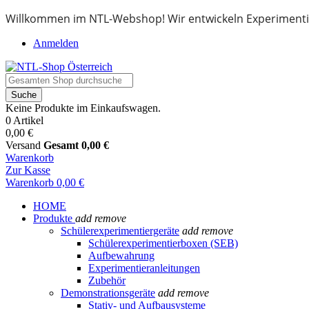
Willkommen im NTL-Webshop! Wir entwickeln Experimenti
Anmelden
Suche
Keine Produkte im Einkaufswagen.
0 Artikel
0,00 €
Versand
Gesamt
0,00 €
Warenkorb
Zur Kasse
Warenkorb
0,00 €
HOME
Produkte
add
remove
Schülerexperimentiergeräte
add
remove
Schülerexperimentierboxen (SEB)
Aufbewahrung
Experimentieranleitungen
Zubehör
Demonstrationsgeräte
add
remove
Stativ- und Aufbausysteme