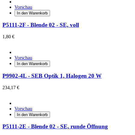
Vorschau
In den Warenkorb
P5111-2F - Blende 02 - SE, voll
1,80 €
Vorschau
In den Warenkorb
P9902-4L - SEB Optik 1, Halogen 20 W
234,17 €
Vorschau
In den Warenkorb
P5111-2E - Blende 02 - SE, runde Öffnung