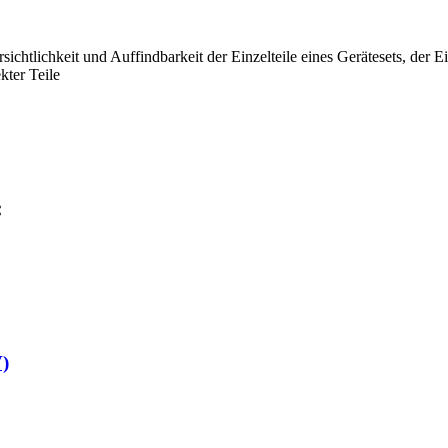
sichtlichkeit und Auffindbarkeit der Einzelteile eines Gerätesets, der
ter Teile
:
V)