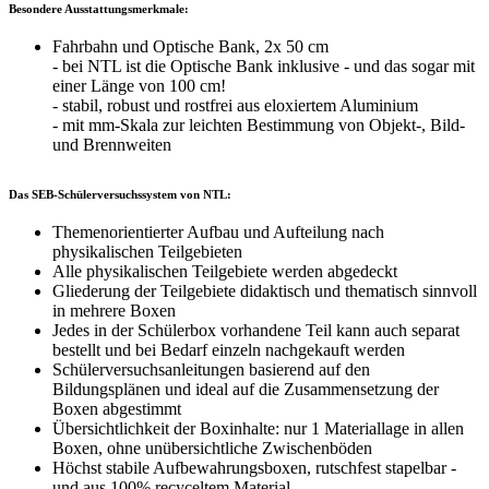
Besondere Ausstattungsmerkmale:
Fahrbahn und Optische Bank, 2x 50 cm
- bei NTL ist die Optische Bank inklusive - und das sogar mit
einer Länge von 100 cm!
- stabil, robust und rostfrei aus eloxiertem Aluminium
- mit mm-Skala zur leichten Bestimmung von Objekt-, Bild-
und Brennweiten
Das SEB-Schülerversuchssystem von NTL:
Themenorientierter Aufbau und Aufteilung nach
physikalischen Teilgebieten
Alle physikalischen Teilgebiete werden abgedeckt
Gliederung der Teilgebiete didaktisch und thematisch sinnvoll
in mehrere Boxen
Jedes in der Schülerbox vorhandene Teil kann auch separat
bestellt und bei Bedarf einzeln nachgekauft werden
Schülerversuchsanleitungen basierend auf den
Bildungsplänen und ideal auf die Zusammensetzung der
Boxen abgestimmt
Übersichtlichkeit der Boxinhalte: nur 1 Materiallage in allen
Boxen, ohne unübersichtliche Zwischenböden
Höchst stabile Aufbewahrungsboxen, rutschfest stapelbar -
und aus 100% recyceltem Material