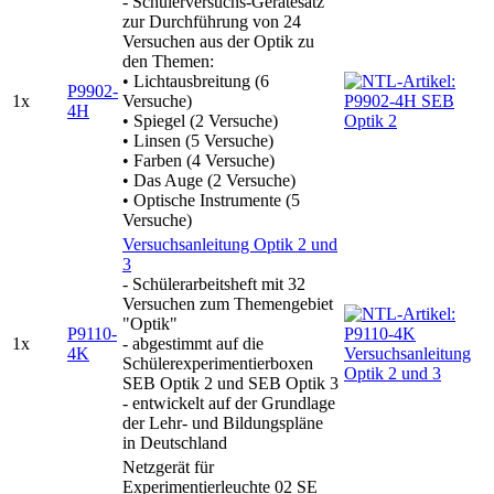
- Schülerversuchs-Gerätesatz
zur Durchführung von 24
Versuchen aus der Optik zu
den Themen:
• Lichtausbreitung (6
P9902-
1x
Versuche)
4H
• Spiegel (2 Versuche)
• Linsen (5 Versuche)
• Farben (4 Versuche)
• Das Auge (2 Versuche)
• Optische Instrumente (5
Versuche)
Versuchsanleitung Optik 2 und
3
- Schülerarbeitsheft mit 32
Versuchen zum Themengebiet
"Optik"
P9110-
1x
- abgestimmt auf die
4K
Schülerexperimentierboxen
SEB Optik 2 und SEB Optik 3
- entwickelt auf der Grundlage
der Lehr- und Bildungspläne
in Deutschland
Netzgerät für
Experimentierleuchte 02 SE