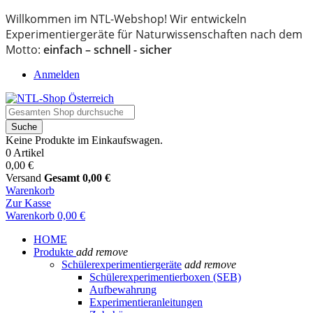
Willkommen im NTL-Webshop! Wir entwickeln
Experimentiergeräte für Naturwissenschaften nach dem
Motto:
einfach – schnell - sicher
Anmelden
Suche
Keine Produkte im Einkaufswagen.
0 Artikel
0,00 €
Versand
Gesamt
0,00 €
Warenkorb
Zur Kasse
Warenkorb
0,00 €
HOME
Produkte
add
remove
Schülerexperimentiergeräte
add
remove
Schülerexperimentierboxen (SEB)
Aufbewahrung
Experimentieranleitungen