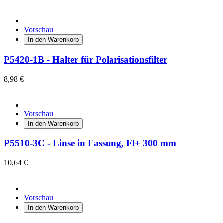
Vorschau
In den Warenkorb
P5420-1B - Halter für Polarisationsfilter
8,98 €
Vorschau
In den Warenkorb
P5510-3C - Linse in Fassung, Fl+ 300 mm
10,64 €
Vorschau
In den Warenkorb