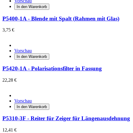
Vorschau
In den Warenkorb
P5400-1A - Blende mit Spalt (Rahmen mit Glas)
3,75 €
Vorschau
In den Warenkorb
P5420-1A - Polarisationsfilter in Fassung
22,28 €
Vorschau
In den Warenkorb
P5310-3F - Reiter für Zeiger für Längenausdehnung
12,41 €