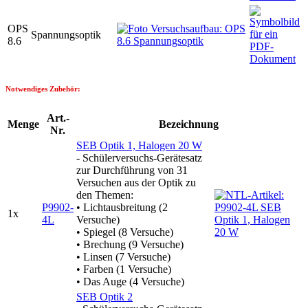
OPS
Spannungsoptik
8.6
Notwendiges Zubehör:
Art.-
Menge
Bezeichnung
Nr.
SEB Optik 1, Halogen 20 W
- Schülerversuchs-Gerätesatz
zur Durchführung von 31
Versuchen aus der Optik zu
den Themen:
P9902-
• Lichtausbreitung (2
1x
4L
Versuche)
• Spiegel (8 Versuche)
• Brechung (9 Versuche)
• Linsen (7 Versuche)
• Farben (1 Versuche)
• Das Auge (4 Versuche)
SEB Optik 2