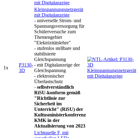
mit Digitalanzeige
Kleinspannungsnetzgerät
mit Digitalanzeige
- universelle Strom- und
Spannungsversorgung für
Schülerversuche zum
Themengebiet
"Elektrizitätslehre"
- stufenlos stellbare und
stabilisierte
Gleichspannung
P3130-
- mit Digitalanzeige der
1x
3D
Gleichspannung
- elektronischer
Überlastschutz
-
selbstverständlich
RiSU-konform gemäß
"Richtlinie zur
Sicherheit im
Unterricht" (RiSU) der
Kultusministerkonferenz
KMK in der
Aktualisierung von 2023
Lichtquelle F, mit