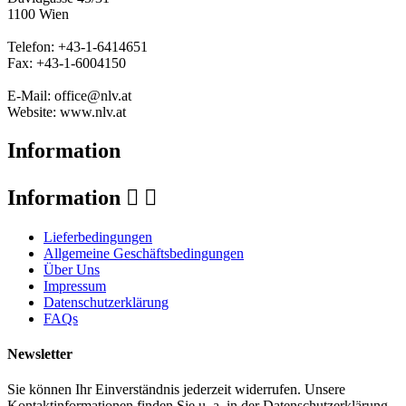
1100 Wien
Telefon: +43-1-6414651
Fax: +43-1-6004150
E-Mail: office@nlv.at
Website: www.nlv.at
Information
Information


Lieferbedingungen
Allgemeine Geschäftsbedingungen
Über Uns
Impressum
Datenschutzerklärung
FAQs
Newsletter
Sie können Ihr Einverständnis jederzeit widerrufen. Unsere
Kontaktinformationen finden Sie u. a. in der Datenschutzerklärung.