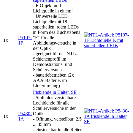
superhellen LEDs
- F-Objekt und
Lichtquelle in einem!
- Universelle LED-
Lichtquelle mit 18
superhellen, roten LEDs
in Form des Buchstabens
P5107-
"F" für alle
1x
1F
Abbildungsversuche in
der Optik
- geeignet für das NTL-
Schienenprofil im
Demonstrations- und
Schülerversuch
- batteriebetrieben (2x
AAA-Batterie, im
Lieferumfang)
Irisblende in Halter, SE
- Stufenlos verstellbare
Lochblende für alle
Schülerversuche in der
P5430-
Optik
1x
1A
- Öffnung, verstellbar: 2,5
... 35 mm
- einsteckbar in alle Reiter