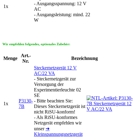
- Ausgangsspannung: 12 V
1x
AC
- Ausgangsleistung: mind. 22
W
Wir empfehlen folgendes, optionales Zubehör:
Art.-
Menge
Bezeichnung
Nr.
Steckernetzgerät 12 V
AC/22 VA
- Steckernetzgerät zur
Versorgung der
Experimentierleuchte 02
SE
P3130-
- Bitte beachten Sie:
1x
7B
Dieses Steckernetzgerät ist
nicht RiSU-konform!
- Als RiSU-konformes
Netzgerät empfehlen wir
unser
➜
Kleinspannungsnetzgerät