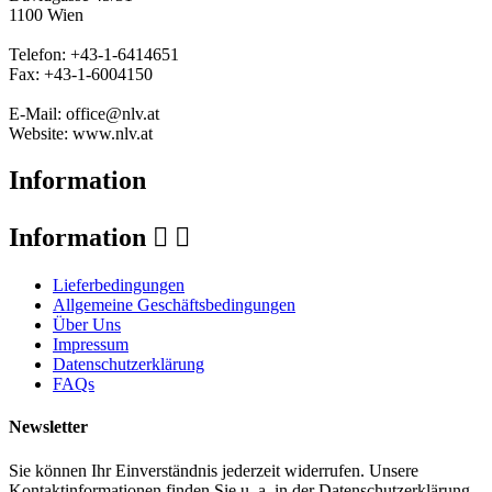
1100 Wien
Telefon: +43-1-6414651
Fax: +43-1-6004150
E-Mail: office@nlv.at
Website: www.nlv.at
Information
Information


Lieferbedingungen
Allgemeine Geschäftsbedingungen
Über Uns
Impressum
Datenschutzerklärung
FAQs
Newsletter
Sie können Ihr Einverständnis jederzeit widerrufen. Unsere
Kontaktinformationen finden Sie u. a. in der Datenschutzerklärung.