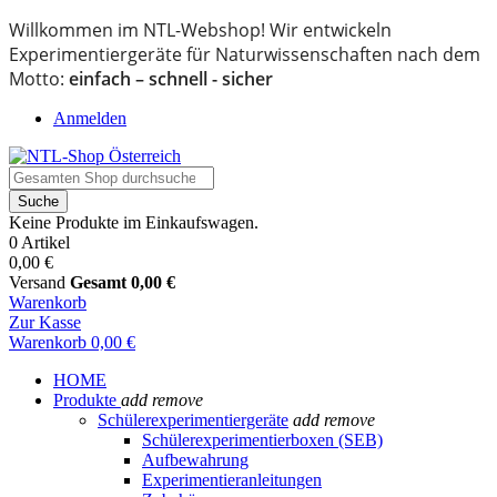
Willkommen im NTL-Webshop! Wir entwickeln
Experimentiergeräte für Naturwissenschaften nach dem
Motto:
einfach – schnell - sicher
Anmelden
Suche
Keine Produkte im Einkaufswagen.
0 Artikel
0,00 €
Versand
Gesamt
0,00 €
Warenkorb
Zur Kasse
Warenkorb
0,00 €
HOME
Produkte
add
remove
Schülerexperimentiergeräte
add
remove
Schülerexperimentierboxen (SEB)
Aufbewahrung
Experimentieranleitungen