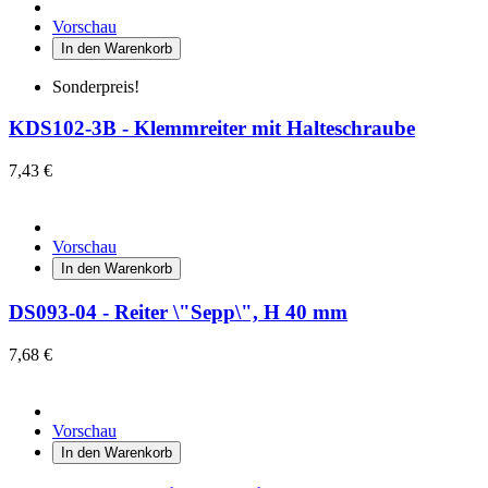
Vorschau
In den Warenkorb
Sonderpreis!
KDS102-3B - Klemmreiter mit Halteschraube
7,43 €
Vorschau
In den Warenkorb
DS093-04 - Reiter \"Sepp\", H 40 mm
7,68 €
Vorschau
In den Warenkorb