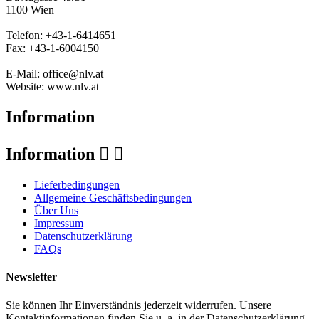
1100 Wien
Telefon: +43-1-6414651
Fax: +43-1-6004150
E-Mail: office@nlv.at
Website: www.nlv.at
Information
Information


Lieferbedingungen
Allgemeine Geschäftsbedingungen
Über Uns
Impressum
Datenschutzerklärung
FAQs
Newsletter
Sie können Ihr Einverständnis jederzeit widerrufen. Unsere
Kontaktinformationen finden Sie u. a. in der Datenschutzerklärung.