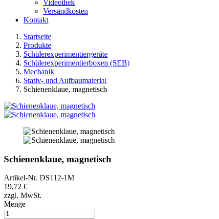
Videothek
Versandkosten
Kontakt
Startseite
Produkte
Schülerexperimentiergeräte
Schülerexperimentierboxen (SEB)
Mechanik
Stativ- und Aufbaumaterial
Schienenklaue, magnetisch
Schienenklaue, magnetisch
Artikel-Nr.
DS112-1M
19,72 €
zzgl. MwSt.
Menge