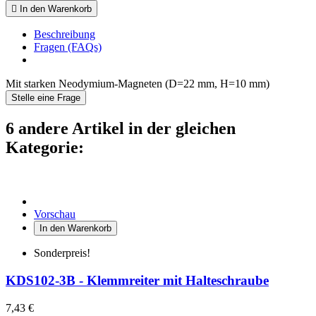

In den Warenkorb
Beschreibung
Fragen (FAQs)
Mit starken Neodymium-Magneten (D=22 mm, H=10 mm)
Stelle eine Frage
6 andere Artikel in der gleichen
Kategorie:
Vorschau
In den Warenkorb
Sonderpreis!
KDS102-3B - Klemmreiter mit Halteschraube
7,43 €