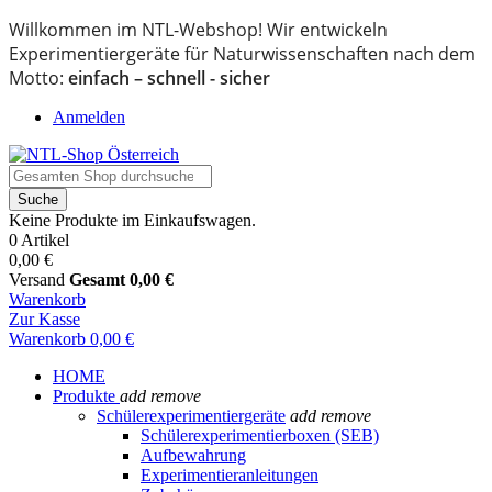
Willkommen im NTL-Webshop! Wir entwickeln
Experimentiergeräte für Naturwissenschaften nach dem
Motto:
einfach – schnell - sicher
Anmelden
Suche
Keine Produkte im Einkaufswagen.
0 Artikel
0,00 €
Versand
Gesamt
0,00 €
Warenkorb
Zur Kasse
Warenkorb
0,00 €
HOME
Produkte
add
remove
Schülerexperimentiergeräte
add
remove
Schülerexperimentierboxen (SEB)
Aufbewahrung
Experimentieranleitungen