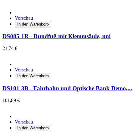
Vorschau
In den Warenkorb
DS085-1R - Rundfuß mit Klemmsäule, uni
21,74 €
Vorschau
In den Warenkorb
DS101-3B - Fahrbahn und Optische Bank Demo,...
101,89 €
Vorschau
In den Warenkorb