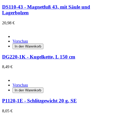
DS110-43 - Magnetfuß 43, mit Säule und
Lagerbolzen
20,98 €
Vorschau
In den Warenkorb
DG220-1K - Kugelkette, L 150 cm
8,49 €
Vorschau
In den Warenkorb
P1120-1E - Schlitzgewicht 20 g, SE
8,05 €