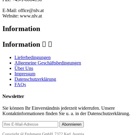
E-Mail: office@nlv.at
Website: www.nlv.at
Information
Information


Lieferbedingungen
Allgemeine Geschäftsbedingungen
Über Uns
Impressum
Datenschutzerklärung
FAQs
Newsletter
Sie können Ihr Einverständnis jederzeit widerrufen. Unsere
Kontaktinformationen finden Sie u. a. in der Datenschutzerklärung.
Abonnieren
Copyright @ Fruhmann GmbH, 7372 Karl, Austria