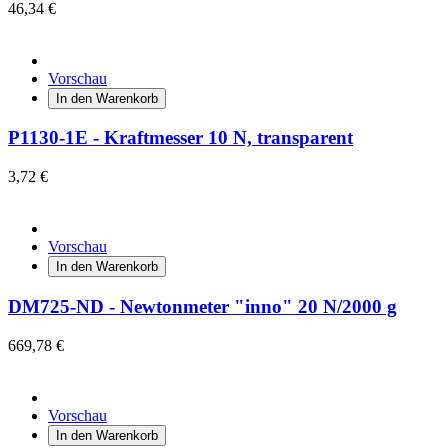
46,34 €
Vorschau
In den Warenkorb
P1130-1E - Kraftmesser 10 N, transparent
3,72 €
Vorschau
In den Warenkorb
DM725-ND - Newtonmeter "inno" 20 N/2000 g
669,78 €
Vorschau
In den Warenkorb