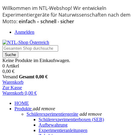
Willkommen im NTL-Webshop! Wir entwickeln
Experimentiergeräte für Naturwissenschaften nach dem
Motto:
einfach – schnell - sicher
Anmelden
Suche
Keine Produkte im Einkaufswagen.
0 Artikel
0,00 €
Versand
Gesamt
0,00 €
Warenkorb
Zur Kasse
Warenkorb
0,00 €
HOME
Produkte
add
remove
Schülerexperimentiergeräte
add
remove
Schülerexperimentierboxen (SEB)
Aufbewahrung
Experimentieranleitungen