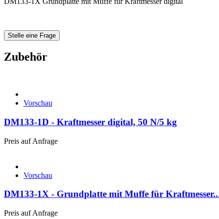
DM133-1X Grundplatte mit Muffe für Kraftmesser digital
Stelle eine Frage
Zubehör
Vorschau
DM133-1D - Kraftmesser digital, 50 N/5 kg
Preis auf Anfrage
Vorschau
DM133-1X - Grundplatte mit Muffe für Kraftmesser..
Preis auf Anfrage