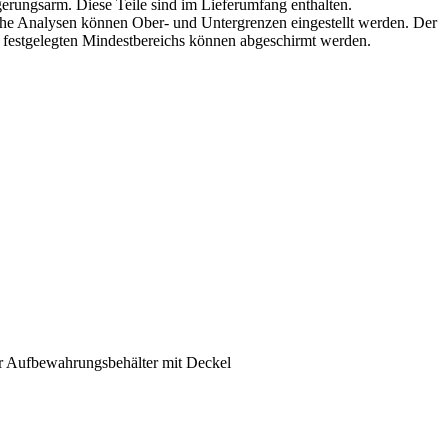
rungsarm. Diese Teile sind im Lieferumfang enthalten.
che Analysen können Ober- und Untergrenzen eingestellt werden. Der
 festgelegten Mindestbereichs können abgeschirmt werden.
er Aufbewahrungsbehälter mit Deckel