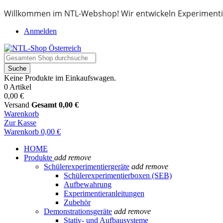
Willkommen im NTL-Webshop! Wir entwickeln Experimenti
Anmelden
Suche
Keine Produkte im Einkaufswagen.
0 Artikel
0,00 €
Versand
Gesamt
0,00 €
Warenkorb
Zur Kasse
Warenkorb
0,00 €
HOME
Produkte
add
remove
Schülerexperimentiergeräte
add
remove
Schülerexperimentierboxen (SEB)
Aufbewahrung
Experimentieranleitungen
Zubehör
Demonstrationsgeräte
add
remove
Stativ- und Aufbausysteme