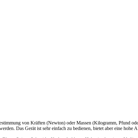
n Bestimmung von Kräften (Newton) oder Massen (Kilogramm, Pfund od
rden. Das Gerät ist sehr einfach zu bedienen, bietet aber eine hohe A