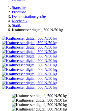
Startseite
Produkte
Demonstrationsgeräte
Mechanik
Statik
Kraftmesser digital, 500 N/50 kg