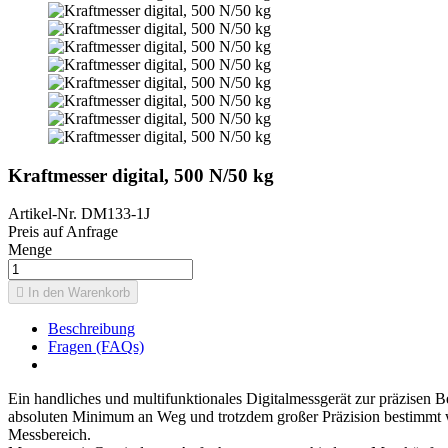
Kraftmesser digital, 500 N/50 kg
Artikel-Nr.
DM133-1J
Preis auf Anfrage
Menge

In den Warenkorb
Beschreibung
Fragen (FAQs)
Ein handliches und multifunktionales Digitalmessgerät zur präzise
absoluten Minimum an Weg und trotzdem großer Präzision bestimmt we
Messbereich.