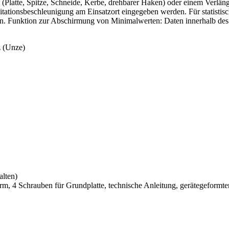
atte, Spitze, Schneide, Kerbe, drehbarer Haken) oder einem Verlänge
ationsbeschleunigung am Einsatzort eingegeben werden. Für statistis
n. Funktion zur Abschirmung von Minimalwerten: Daten innerhalb des
z (Unze)
alten)
m, 4 Schrauben für Grundplatte, technische Anleitung, gerätegeformt