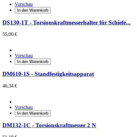
Vorschau
In den Warenkorb
DS130-1T - Torsionskraftmesserhalter für Schiefe...
55,00 €
Vorschau
In den Warenkorb
DM610-1S - Standfestigkeitsapparat
46,34 €
Vorschau
In den Warenkorb
DM132-1C - Torsionskraftmesser 2 N