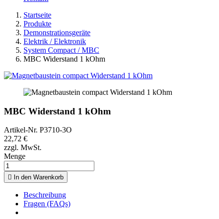
Startseite
Produkte
Demonstrationsgeräte
Elektrik / Elektronik
System Compact / MBC
MBC Widerstand 1 kOhm
MBC Widerstand 1 kOhm
Artikel-Nr.
P3710-3O
22,72 €
zzgl. MwSt.
Menge

In den Warenkorb
Beschreibung
Fragen (FAQs)