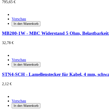
795,65 €
Vorschau
In den Warenkorb
MB200-1W - MBC Widerstand 5 Ohm, Belastbarkeit.
32,78 €
Vorschau
In den Warenkorb
STN4-SCH - Lamellenstecker für Kabel, 4 mm, schw
2,12 €
Vorschau
In den Warenkorb