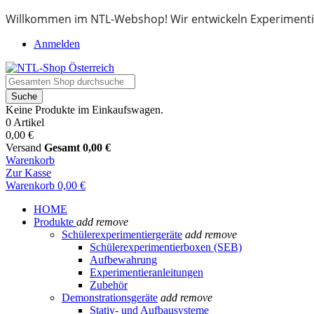
Willkommen im NTL-Webshop! Wir entwickeln Experimenti
Anmelden
Suche
Keine Produkte im Einkaufswagen.
0 Artikel
0,00 €
Versand
Gesamt
0,00 €
Warenkorb
Zur Kasse
Warenkorb
0,00 €
HOME
Produkte
add
remove
Schülerexperimentiergeräte
add
remove
Schülerexperimentierboxen (SEB)
Aufbewahrung
Experimentieranleitungen
Zubehör
Demonstrationsgeräte
add
remove
Stativ- und Aufbausysteme