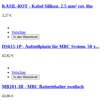
KASIL-ROT - Kabel Silikon, 2,5 mm² rot, lfm
3,27 €
Vorschau
In den Warenkorb
DS615-1P - Aufstellplatte für MBC System, 50 x...
42,82 €
Vorschau
In den Warenkorb
MB201-3B - MBC Batteriehalter zweifach
43,86 €