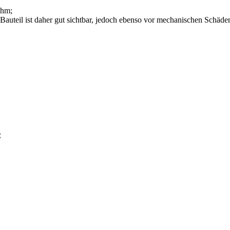
Ohm;
Bauteil ist daher gut sichtbar, jedoch ebenso vor mechanischen Schäde
: