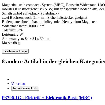
Magnetbaustein compact - System (MBC), Baustein Widerstand 1 k
robustes Kunststoffgehäuse (ABS) mit transparenter Bodenplatte, der 
Schaltsymbol aufgedruckt (Siebdruck)
zwei Buchsen, auch für 4-mm Sicherheitsstecker geeignet
Bodenplatte abnehmbar, mit inliegenden Neodymium Magneten
Widerstandswert: 1000 Ohm
Toleranz: 5 %
Leistung: 2 W
Abmessungen: 84 x 84 x 39 mm
Masse: 68 g
Stelle eine Frage
8 andere Artikel in der gleichen Kategorie
Vorschau
In den Warenkorb
P3790-1G - Elektrik + Elektronik Basis (MBC)