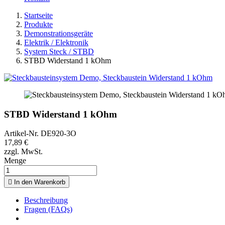
Startseite
Produkte
Demonstrationsgeräte
Elektrik / Elektronik
System Steck / STBD
STBD Widerstand 1 kOhm
STBD Widerstand 1 kOhm
Artikel-Nr.
DE920-3O
17,89 €
zzgl. MwSt.
Menge

In den Warenkorb
Beschreibung
Fragen (FAQs)