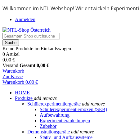
Willkommen im NTL-Webshop! Wir entwickeln Experimenti
Anmelden
Suche
Keine Produkte im Einkaufswagen.
0 Artikel
0,00 €
Versand
Gesamt
0,00 €
Warenkorb
Zur Kasse
Warenkorb
0,00 €
HOME
Produkte
add
remove
Schülerexperimentiergeräte
add
remove
Schülerexperimentierboxen (SEB)
Aufbewahrung
Experimentieranleitungen
Zubehör
Demonstrationsgeräte
add
remove
Stativ- und Aufbausysteme