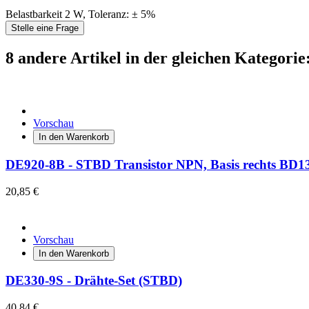
Belastbarkeit 2 W, Toleranz: ± 5%
Stelle eine Frage
8 andere Artikel in der gleichen Kategorie
Vorschau
In den Warenkorb
DE920-8B - STBD Transistor NPN, Basis rechts BD1
20,85 €
Vorschau
In den Warenkorb
DE330-9S - Drähte-Set (STBD)
40,84 €