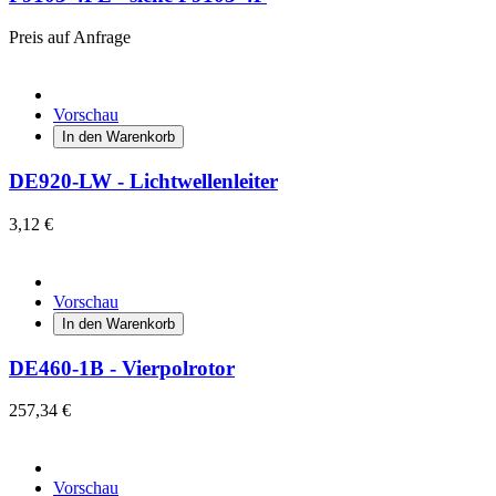
Preis auf Anfrage
Vorschau
In den Warenkorb
DE920-LW - Lichtwellenleiter
3,12 €
Vorschau
In den Warenkorb
DE460-1B - Vierpolrotor
257,34 €
Vorschau