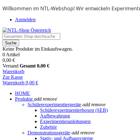
Willkommen im NTL-Webshop! Wir entwickeln Experimenti
Anmelden
Suche
Keine Produkte im Einkaufswagen.
0 Artikel
0,00 €
Versand
Gesamt
0,00 €
Warenkorb
Zur Kasse
Warenkorb
0,00 €
HOME
Produkte
add
remove
Schülerexperimentiergeräte
add
remove
Schülerexperimentierboxen (SEB)
Aufbewahrung
Experimentieranleitungen
Zubehör
Demonstrationsgeräte
add
remove
Stativ- und Aufbausysteme