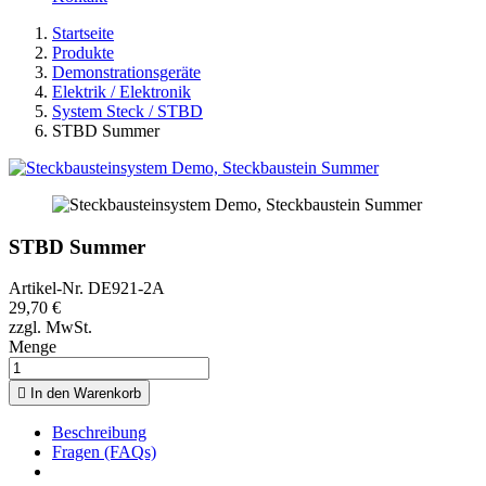
Startseite
Produkte
Demonstrationsgeräte
Elektrik / Elektronik
System Steck / STBD
STBD Summer
STBD Summer
Artikel-Nr.
DE921-2A
29,70 €
zzgl. MwSt.
Menge

In den Warenkorb
Beschreibung
Fragen (FAQs)