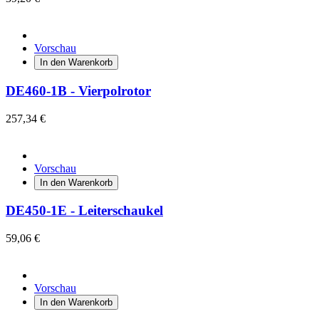
Vorschau
In den Warenkorb
DE460-1B - Vierpolrotor
257,34 €
Vorschau
In den Warenkorb
DE450-1E - Leiterschaukel
59,06 €
Vorschau
In den Warenkorb