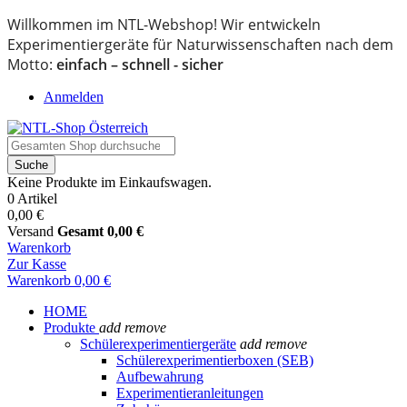
Willkommen im NTL-Webshop! Wir entwickeln
Experimentiergeräte für Naturwissenschaften nach dem
Motto:
einfach – schnell - sicher
Anmelden
Suche
Keine Produkte im Einkaufswagen.
0 Artikel
0,00 €
Versand
Gesamt
0,00 €
Warenkorb
Zur Kasse
Warenkorb
0,00 €
HOME
Produkte
add
remove
Schülerexperimentiergeräte
add
remove
Schülerexperimentierboxen (SEB)
Aufbewahrung
Experimentieranleitungen