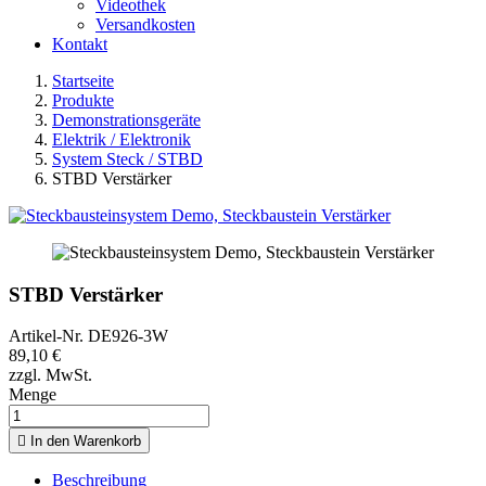
Videothek
Versandkosten
Kontakt
Startseite
Produkte
Demonstrationsgeräte
Elektrik / Elektronik
System Steck / STBD
STBD Verstärker
STBD Verstärker
Artikel-Nr.
DE926-3W
89,10 €
zzgl. MwSt.
Menge

In den Warenkorb
Beschreibung