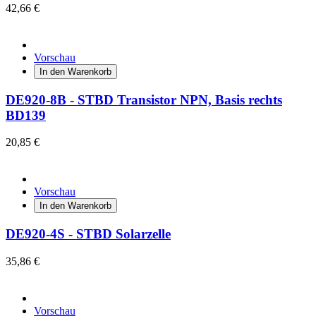
42,66 €
Vorschau
In den Warenkorb
DE920-8B - STBD Transistor NPN, Basis rechts
BD139
20,85 €
Vorschau
In den Warenkorb
DE920-4S - STBD Solarzelle
35,86 €
Vorschau