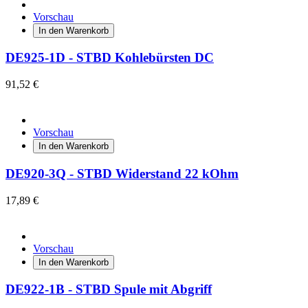
Vorschau
In den Warenkorb
DE925-1D - STBD Kohlebürsten DC
91,52 €
Vorschau
In den Warenkorb
DE920-3Q - STBD Widerstand 22 kOhm
17,89 €
Vorschau
In den Warenkorb
DE922-1B - STBD Spule mit Abgriff