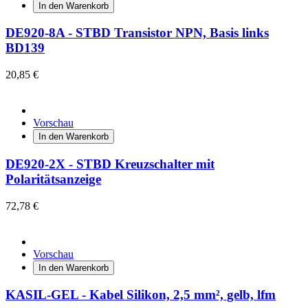
In den Warenkorb
DE920-8A - STBD Transistor NPN, Basis links
BD139
20,85 €
Vorschau
In den Warenkorb
DE920-2X - STBD Kreuzschalter mit
Polaritätsanzeige
72,78 €
Vorschau
In den Warenkorb
KASIL-GEL - Kabel Silikon, 2,5 mm², gelb, lfm