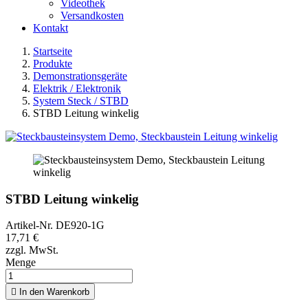
Videothek
Versandkosten
Kontakt
Startseite
Produkte
Demonstrationsgeräte
Elektrik / Elektronik
System Steck / STBD
STBD Leitung winkelig
STBD Leitung winkelig
Artikel-Nr.
DE920-1G
17,71 €
zzgl. MwSt.
Menge

In den Warenkorb