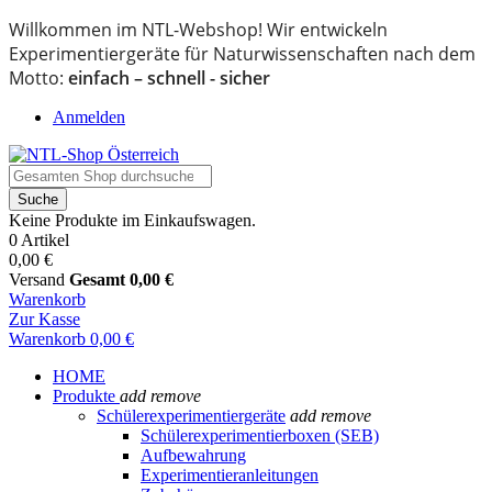
Willkommen im NTL-Webshop! Wir entwickeln
Experimentiergeräte für Naturwissenschaften nach dem
Motto:
einfach – schnell - sicher
Anmelden
Suche
Keine Produkte im Einkaufswagen.
0 Artikel
0,00 €
Versand
Gesamt
0,00 €
Warenkorb
Zur Kasse
Warenkorb
0,00 €
HOME
Produkte
add
remove
Schülerexperimentiergeräte
add
remove
Schülerexperimentierboxen (SEB)
Aufbewahrung
Experimentieranleitungen