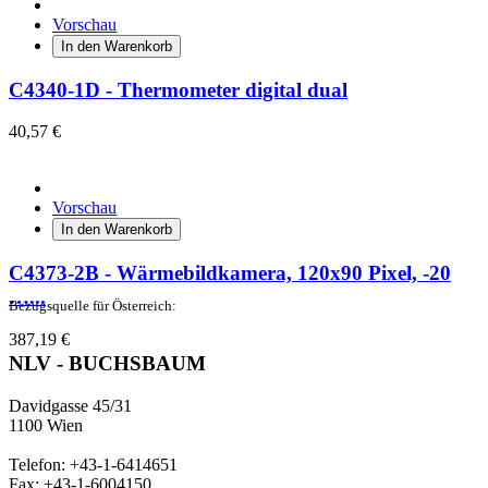
Vorschau
In den Warenkorb
C4340-1D - Thermometer digital dual
40,57 €
Vorschau
In den Warenkorb
C4373-2B - Wärmebildkamera, 120x90 Pixel, -20
…...
Bezugsquelle für Österreich:
387,19 €
NLV - BUCHSBAUM
Davidgasse 45/31
1100 Wien
Telefon: +43-1-6414651
Fax: +43-1-6004150