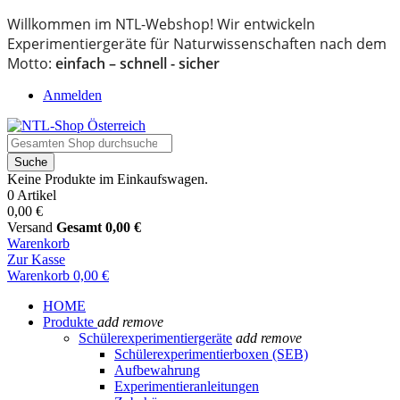
Willkommen im NTL-Webshop! Wir entwickeln
Experimentiergeräte für Naturwissenschaften nach dem
Motto:
einfach – schnell - sicher
Anmelden
Suche
Keine Produkte im Einkaufswagen.
0 Artikel
0,00 €
Versand
Gesamt
0,00 €
Warenkorb
Zur Kasse
Warenkorb
0,00 €
HOME
Produkte
add
remove
Schülerexperimentiergeräte
add
remove
Schülerexperimentierboxen (SEB)
Aufbewahrung
Experimentieranleitungen