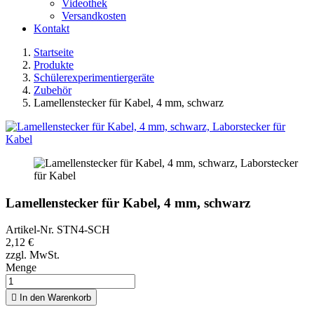
Videothek
Versandkosten
Kontakt
Startseite
Produkte
Schülerexperimentiergeräte
Zubehör
Lamellenstecker für Kabel, 4 mm, schwarz
Lamellenstecker für Kabel, 4 mm, schwarz
Artikel-Nr.
STN4-SCH
2,12 €
zzgl. MwSt.
Menge

In den Warenkorb