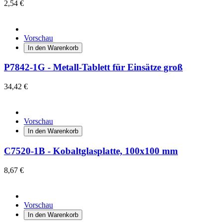
2,54 €
Vorschau
In den Warenkorb
P7842-1G - Metall-Tablett für Einsätze groß
34,42 €
Vorschau
In den Warenkorb
C7520-1B - Kobaltglasplatte, 100x100 mm
8,67 €
Vorschau
In den Warenkorb