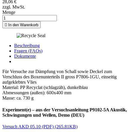
28,06 €
zzgl. MwSt.
Menge

In den Warenkorb
Beschreibung
Fragen (FAQs)
Dokumente
Für Versuche zur Dämpfung von Schall sowie Deckel zum
Verschluss des Boxenunterteils II gross P7806-1GU, einseitig
aufgeklebtes Vlies
Material: PP Recyclat (schlagzäh), dunkelblau
Abmessungen (außen): 600x400 mm
Masse: ca. 730 g
Experiment(e) – aus der Versuchsanleitung P9102-5A Akustik,
Schwingungen und Wellen, Demo (DEU)
Versuch AKD 05.10 (PDF) (265.81KB)