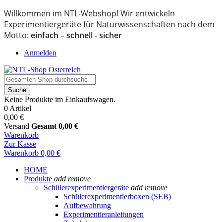
Willkommen im NTL-Webshop! Wir entwickeln
Experimentiergeräte für Naturwissenschaften nach dem
Motto:
einfach – schnell - sicher
Anmelden
Suche
Keine Produkte im Einkaufswagen.
0 Artikel
0,00 €
Versand
Gesamt
0,00 €
Warenkorb
Zur Kasse
Warenkorb
0,00 €
HOME
Produkte
add
remove
Schülerexperimentiergeräte
add
remove
Schülerexperimentierboxen (SEB)
Aufbewahrung
Experimentieranleitungen