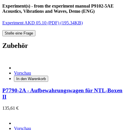
Experiment(s) - from the experiment manual P9102-5AE
Acoustics, Vibrations and Waves, Demo (ENG)
Experiment AKD 05.10 (PDF) (195.34KB)
Stelle eine Frage
Zubehör
Vorschau
In den Warenkorb
P7790-2A - Aufbewahrungswagen für NTL-Boxen
II
135,61 €
Vorschau