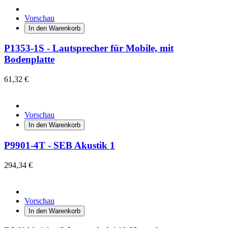
Vorschau
In den Warenkorb
P1353-1S - Lautsprecher für Mobile, mit
Bodenplatte
61,32 €
Vorschau
In den Warenkorb
P9901-4T - SEB Akustik 1
294,34 €
Vorschau
In den Warenkorb