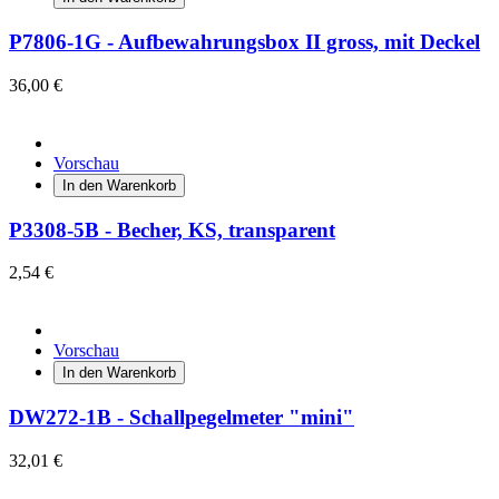
P7806-1G - Aufbewahrungsbox II gross, mit Deckel
36,00 €
Vorschau
In den Warenkorb
P3308-5B - Becher, KS, transparent
2,54 €
Vorschau
In den Warenkorb
DW272-1B - Schallpegelmeter "mini"
32,01 €