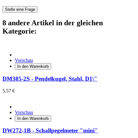
Stelle eine Frage
8 andere Artikel in der gleichen
Kategorie:
Vorschau
In den Warenkorb
DM385-2S - Pendelkugel, Stahl, D1\"
5,57 €
Vorschau
In den Warenkorb
DW272-1B - Schallpegelmeter "mini"