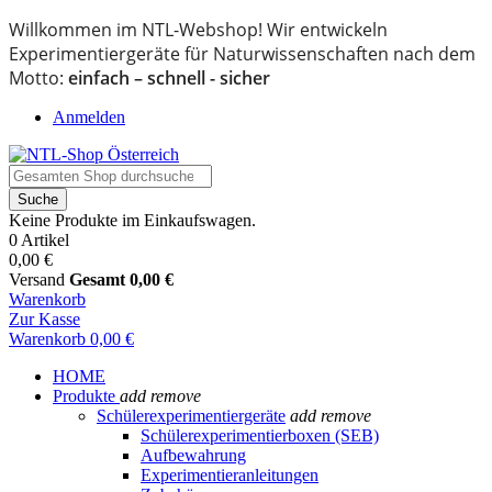
Willkommen im NTL-Webshop! Wir entwickeln
Experimentiergeräte für Naturwissenschaften nach dem
Motto:
einfach – schnell - sicher
Anmelden
Suche
Keine Produkte im Einkaufswagen.
0 Artikel
0,00 €
Versand
Gesamt
0,00 €
Warenkorb
Zur Kasse
Warenkorb
0,00 €
HOME
Produkte
add
remove
Schülerexperimentiergeräte
add
remove
Schülerexperimentierboxen (SEB)
Aufbewahrung
Experimentieranleitungen