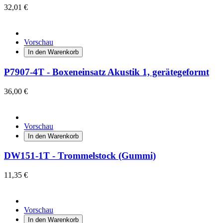
32,01 €
Vorschau
In den Warenkorb
P7907-4T - Boxeneinsatz Akustik 1, gerätegeformt
36,00 €
Vorschau
In den Warenkorb
DW151-1T - Trommelstock (Gummi)
11,35 €
Vorschau
In den Warenkorb