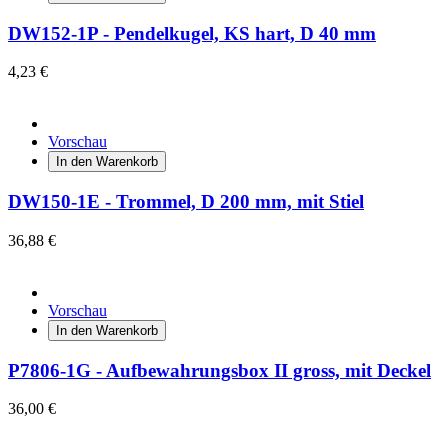
DW152-1P - Pendelkugel, KS hart, D 40 mm
4,23 €
Vorschau
In den Warenkorb
DW150-1E - Trommel, D 200 mm, mit Stiel
36,88 €
Vorschau
In den Warenkorb
P7806-1G - Aufbewahrungsbox II gross, mit Deckel
36,00 €