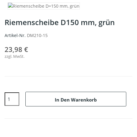
Riemenscheibe D150 mm, grün
Artikel-Nr.
DM210-15
23,98 €
zzgl. MwSt.
In Den Warenkorb