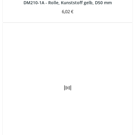
DM210-1A - Rolle, Kunststoff gelb, D50 mm
6,02 €