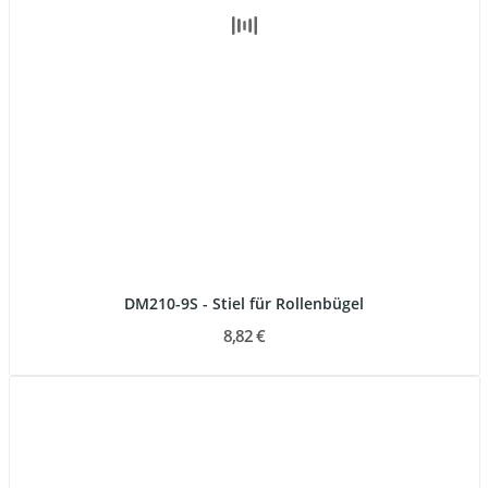
DM210-9S - Stiel für Rollenbügel
8,82 €