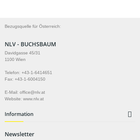
Bezugsquelle für Österreich:
NLV - BUCHSBAUM
Davidgasse 45/31
1100 Wien
Telefon: +43-1-6414651
Fax: +43-1-6004150
E-Mail: office@nlv.at
Website: www.nlv.at

Information
Newsletter