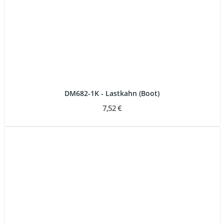
DM682-1K - Lastkahn (Boot)
7,52 €