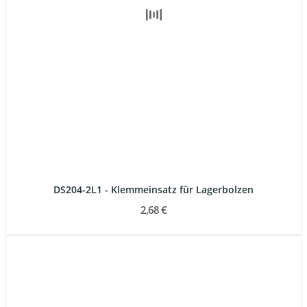
DS204-2L1 - Klemmeinsatz für Lagerbolzen
2,68 €