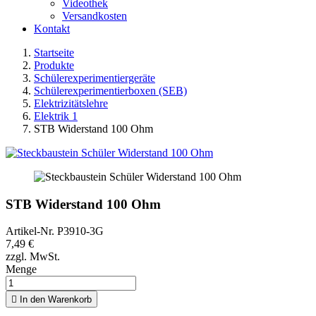
Videothek
Versandkosten
Kontakt
Startseite
Produkte
Schülerexperimentiergeräte
Schülerexperimentierboxen (SEB)
Elektrizitätslehre
Elektrik 1
STB Widerstand 100 Ohm
STB Widerstand 100 Ohm
Artikel-Nr.
P3910-3G
7,49 €
zzgl. MwSt.
Menge

In den Warenkorb