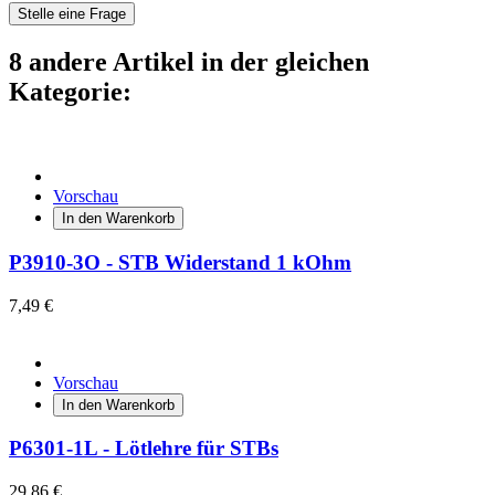
Stelle eine Frage
8 andere Artikel in der gleichen
Kategorie:
Vorschau
In den Warenkorb
P3910-3O - STB Widerstand 1 kOhm
7,49 €
Vorschau
In den Warenkorb
P6301-1L - Lötlehre für STBs
29,86 €