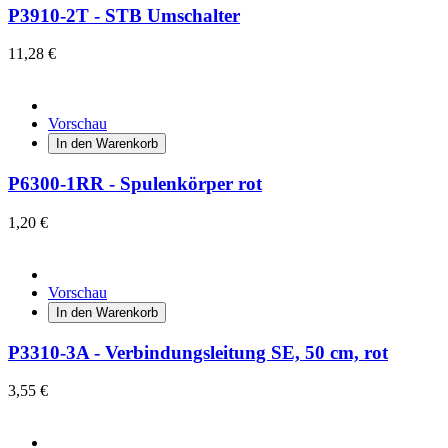
P3910-2T - STB Umschalter
11,28 €
Vorschau
In den Warenkorb
P6300-1RR - Spulenkörper rot
1,20 €
Vorschau
In den Warenkorb
P3310-3A - Verbindungsleitung SE, 50 cm, rot
3,55 €