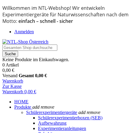
Willkommen im NTL-Webshop! Wir entwickeln
Experimentiergeräte für Naturwissenschaften nach dem
Motto:
einfach – schnell - sicher
Anmelden
Suche
Keine Produkte im Einkaufswagen.
0 Artikel
0,00 €
Versand
Gesamt
0,00 €
Warenkorb
Zur Kasse
Warenkorb
0,00 €
HOME
Produkte
add
remove
Schülerexperimentiergeräte
add
remove
Schülerexperimentierboxen (SEB)
Aufbewahrung
Experimentieranleitungen