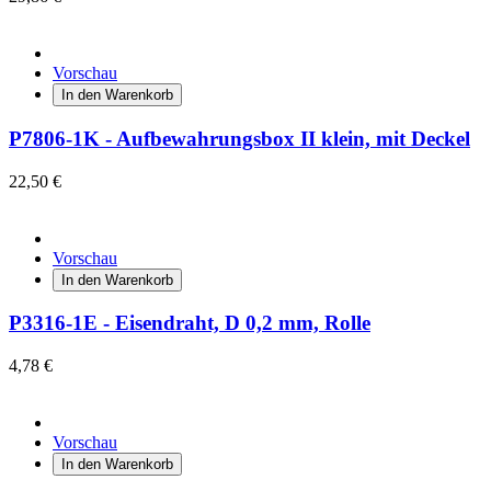
Vorschau
In den Warenkorb
P7806-1K - Aufbewahrungsbox II klein, mit Deckel
22,50 €
Vorschau
In den Warenkorb
P3316-1E - Eisendraht, D 0,2 mm, Rolle
4,78 €
Vorschau
In den Warenkorb