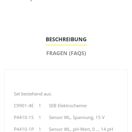
BESCHREIBUNG
FRAGEN (FAQS)
Set bestehend aus:
C9901-4E
1
SEB Elektrochemie
P4410-1S
1
Sensor WL, Spannung, 15 V
P4410-1P
1
Sensor WL, pH-Wert, 0 … 14 pH