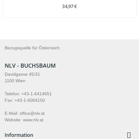
34,97 €
Bezugsquelle für Österreich:
NLV - BUCHSBAUM
Davidgasse 45/31
1100 Wien
Telefon: +43-1-6414651
Fax: +43-1-6004150
E-Mail: office@nlv.at
Website: www.nlv.at

Information