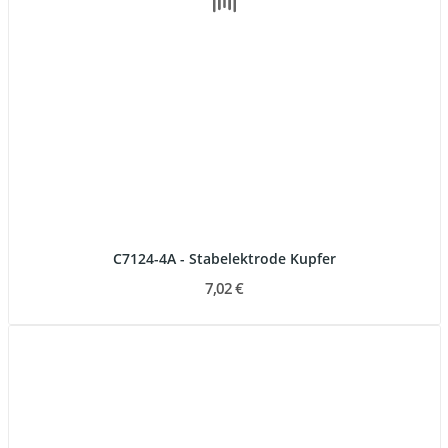
C7124-4A - Stabelektrode Kupfer
7,02 €