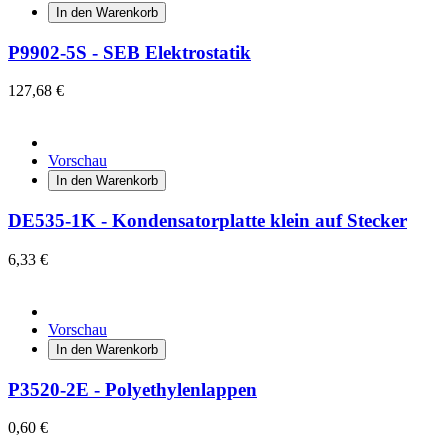
In den Warenkorb
P9902-5S - SEB Elektrostatik
127,68 €
Vorschau
In den Warenkorb
DE535-1K - Kondensatorplatte klein auf Stecker
6,33 €
Vorschau
In den Warenkorb
P3520-2E - Polyethylenlappen
0,60 €