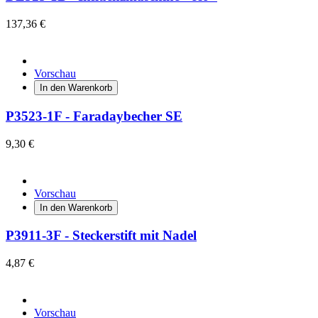
137,36 €
Vorschau
In den Warenkorb
P3523-1F - Faradaybecher SE
9,30 €
Vorschau
In den Warenkorb
P3911-3F - Steckerstift mit Nadel
4,87 €
Vorschau