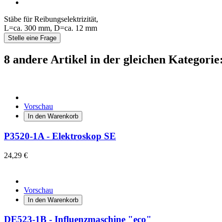
Stäbe für Reibungselektrizität,
L=ca. 300 mm, D=ca. 12 mm
Stelle eine Frage
8 andere Artikel in der gleichen Kategorie
Vorschau
In den Warenkorb
P3520-1A - Elektroskop SE
24,29 €
Vorschau
In den Warenkorb
DE523-1B - Influenzmaschine "eco"