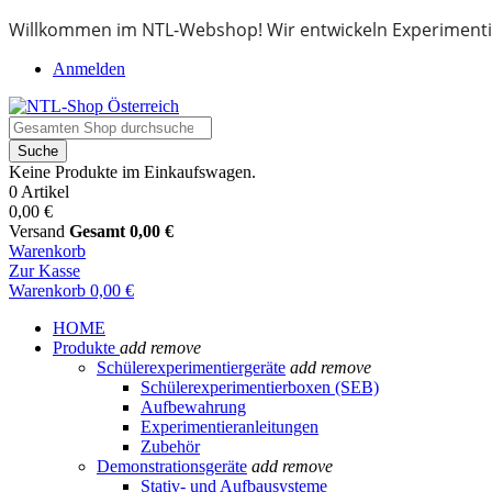
Willkommen im NTL-Webshop! Wir entwickeln Experimenti
Anmelden
Suche
Keine Produkte im Einkaufswagen.
0 Artikel
0,00 €
Versand
Gesamt
0,00 €
Warenkorb
Zur Kasse
Warenkorb
0,00 €
HOME
Produkte
add
remove
Schülerexperimentiergeräte
add
remove
Schülerexperimentierboxen (SEB)
Aufbewahrung
Experimentieranleitungen
Zubehör
Demonstrationsgeräte
add
remove
Stativ- und Aufbausysteme