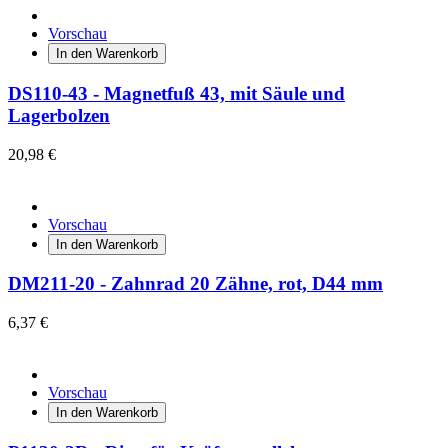
Vorschau
In den Warenkorb
DS110-43 - Magnetfuß 43, mit Säule und
Lagerbolzen
20,98 €
Vorschau
In den Warenkorb
DM211-20 - Zahnrad 20 Zähne, rot, D44 mm
6,37 €
Vorschau
In den Warenkorb