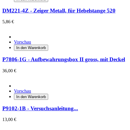
DM221-4Z - Zeiger Metall, für Hebelstange 520
5,86 €
Vorschau
In den Warenkorb
P7806-1G - Aufbewahrungsbox II gross, mit Deckel
36,00 €
Vorschau
In den Warenkorb
P9102-1B - Versuchsanleitung...
13,00 €