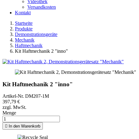
Videothek
Versandkosten
Kontakt
Startseite
Produkte
Demonstrationsgeräte
Mechanik
Haftmechanik
Kit Haftmechanik 2 "inno"
Kit Haftmechanik 2 "inno"
Artikel-Nr.
DM207-1M
397,79 €
zzgl. MwSt.
Menge

In den Warenkorb