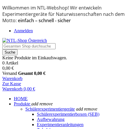
Willkommen im NTL-Webshop! Wir entwickeln
Experimentiergeräte für Naturwissenschaften nach dem
Motto:
einfach – schnell - sicher
Anmelden
Suche
Keine Produkte im Einkaufswagen.
0 Artikel
0,00 €
Versand
Gesamt
0,00 €
Warenkorb
Zur Kasse
Warenkorb
0,00 €
HOME
Produkte
add
remove
Schülerexperimentiergeräte
add
remove
Schülerexperimentierboxen (SEB)
Aufbewahrung
Experimentieranleitungen