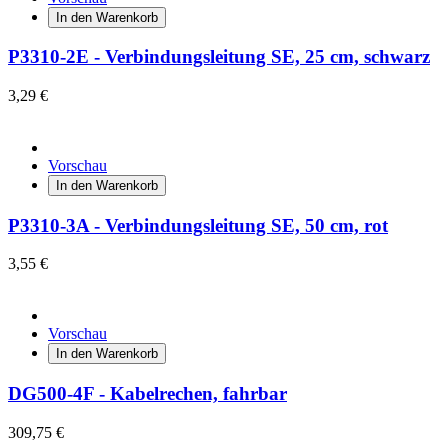
In den Warenkorb
P3310-2E - Verbindungsleitung SE, 25 cm, schwarz
3,29 €
Vorschau
In den Warenkorb
P3310-3A - Verbindungsleitung SE, 50 cm, rot
3,55 €
Vorschau
In den Warenkorb
DG500-4F - Kabelrechen, fahrbar
309,75 €