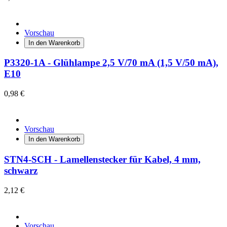
Vorschau
In den Warenkorb
P3320-1A - Glühlampe 2,5 V/70 mA (1,5 V/50 mA),
E10
0,98 €
Vorschau
In den Warenkorb
STN4-SCH - Lamellenstecker für Kabel, 4 mm,
schwarz
2,12 €
Vorschau