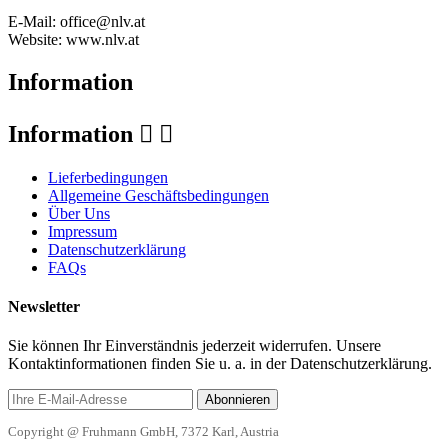
E-Mail: office@nlv.at
Website: www.nlv.at
Information
Information


Lieferbedingungen
Allgemeine Geschäftsbedingungen
Über Uns
Impressum
Datenschutzerklärung
FAQs
Newsletter
Sie können Ihr Einverständnis jederzeit widerrufen. Unsere
Kontaktinformationen finden Sie u. a. in der Datenschutzerklärung.
Abonnieren
Copyright @ Fruhmann GmbH, 7372 Karl, Austria