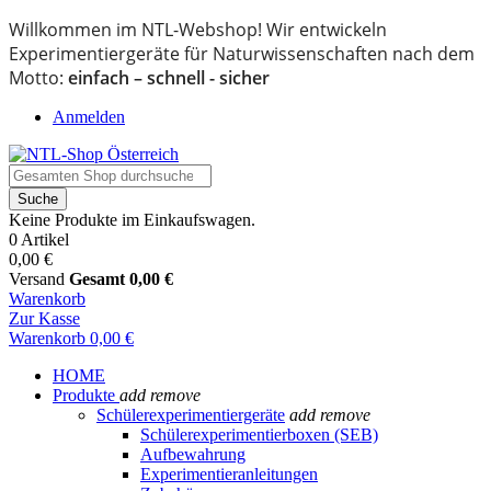
Willkommen im NTL-Webshop! Wir entwickeln
Experimentiergeräte für Naturwissenschaften nach dem
Motto:
einfach – schnell - sicher
Anmelden
Suche
Keine Produkte im Einkaufswagen.
0 Artikel
0,00 €
Versand
Gesamt
0,00 €
Warenkorb
Zur Kasse
Warenkorb
0,00 €
HOME
Produkte
add
remove
Schülerexperimentiergeräte
add
remove
Schülerexperimentierboxen (SEB)
Aufbewahrung
Experimentieranleitungen