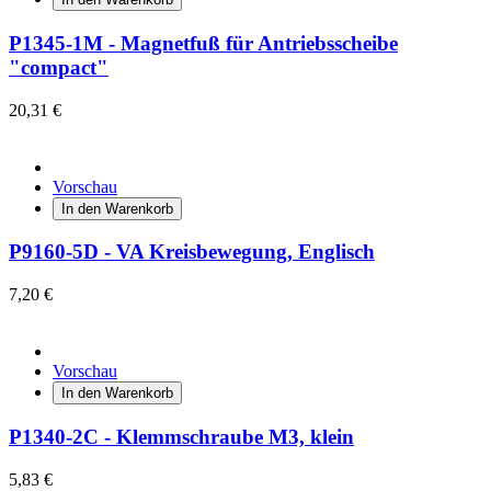
P1345-1M - Magnetfuß für Antriebsscheibe
"compact"
20,31 €
Vorschau
In den Warenkorb
P9160-5D - VA Kreisbewegung, Englisch
7,20 €
Vorschau
In den Warenkorb
P1340-2C - Klemmschraube M3, klein
5,83 €