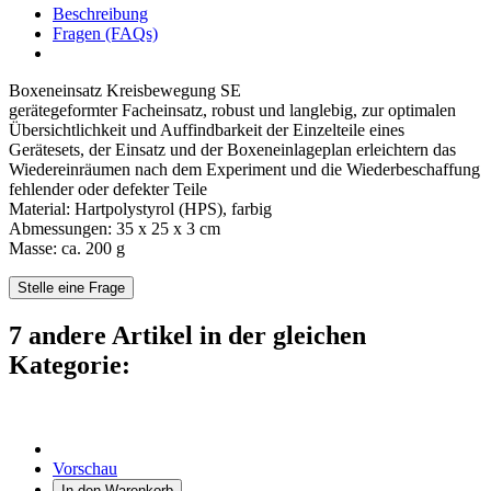
Beschreibung
Fragen (FAQs)
Boxeneinsatz Kreisbewegung SE
gerätegeformter Facheinsatz, robust und langlebig, zur optimalen
Übersichtlichkeit und Auffindbarkeit der Einzelteile eines
Gerätesets, der Einsatz und der Boxeneinlageplan erleichtern das
Wiedereinräumen nach dem Experiment und die Wiederbeschaffung
fehlender oder defekter Teile
Material: Hartpolystyrol (HPS), farbig
Abmessungen: 35 x 25 x 3 cm
Masse: ca. 200 g
Stelle eine Frage
7 andere Artikel in der gleichen
Kategorie:
Vorschau
In den Warenkorb