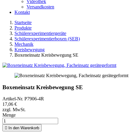
Videothek
Versandkosten
Kontakt
Startseite
Produkte
Schülerexperimentiergeräte
Schülerexperimentierboxen (SEB)
Mechanik
Kreisbewegung
Boxeneinsatz Kreisbewegung SE
Boxeneinsatz Kreisbewegung SE
Artikel-Nr.
P7906-4R
17,06 €
zzgl. MwSt.
Menge

In den Warenkorb