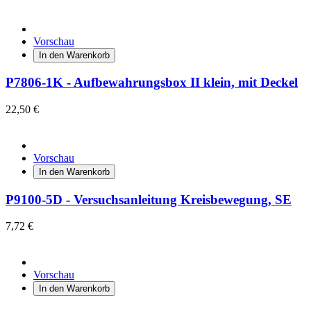
Vorschau
In den Warenkorb
P7806-1K - Aufbewahrungsbox II klein, mit Deckel
22,50 €
Vorschau
In den Warenkorb
P9100-5D - Versuchsanleitung Kreisbewegung, SE
7,72 €
Vorschau
In den Warenkorb