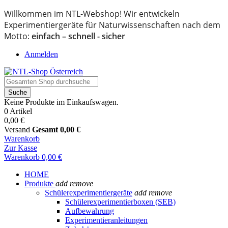
Willkommen im NTL-Webshop! Wir entwickeln
Experimentiergeräte für Naturwissenschaften nach dem
Motto:
einfach – schnell - sicher
Anmelden
Suche
Keine Produkte im Einkaufswagen.
0 Artikel
0,00 €
Versand
Gesamt
0,00 €
Warenkorb
Zur Kasse
Warenkorb
0,00 €
HOME
Produkte
add
remove
Schülerexperimentiergeräte
add
remove
Schülerexperimentierboxen (SEB)
Aufbewahrung
Experimentieranleitungen