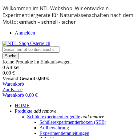
Willkommen im NTL-Webshop! Wir entwickeln
Experimentiergeräte für Naturwissenschaften nach dem
Motto:
einfach – schnell - sicher
Anmelden
Suche
Keine Produkte im Einkaufswagen.
0 Artikel
0,00 €
Versand
Gesamt
0,00 €
Warenkorb
Zur Kasse
Warenkorb
0,00 €
HOME
Produkte
add
remove
Schülerexperimentiergeräte
add
remove
Schülerexperimentierboxen (SEB)
Aufbewahrung
Experimentieranleitungen