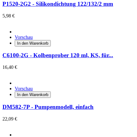
P1520-2G2 - Silikondichtung 122/132/2 mm
5,98 €
Vorschau
In den Warenkorb
C6100-2G - Kolbenprober 120 ml, KS, für...
16,40 €
Vorschau
In den Warenkorb
DM582-7P - Pumpenmodell, einfach
22,09 €