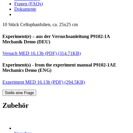
Fragen (FAQs)
Dokumente
10 Stück Cellophanfolien, ca. 25x25 cm
Experiment(e) – aus der Versuchsanleitung P9102-1A
Mechanik Demo (DEU)
Versuch MED 16.13b (PDF) (314.71KB)
Experiment(s) - from the experiment manual P9102-1AE
Mechanics Demo (ENG)
Experiment MED 16.13b (PDF) (294.5KB)
Stelle eine Frage
Zubehör