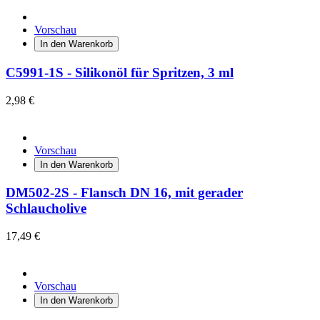
Vorschau
In den Warenkorb
C5991-1S - Silikonöl für Spritzen, 3 ml
2,98 €
Vorschau
In den Warenkorb
DM502-2S - Flansch DN 16, mit gerader
Schlaucholive
17,49 €
Vorschau
In den Warenkorb