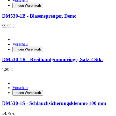
Vorschau
In den Warenkorb
DM530-1B - Blasensprenger, Demo
55,55 €
Vorschau
In den Warenkorb
DM530-1R - Breitbandgummiringe, Satz 2 Stk.
1,89 €
Vorschau
In den Warenkorb
DM530-1S - Schlauchsicherungsklemme 100 mm
14,79 €