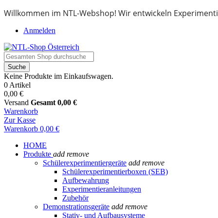
Willkommen im NTL-Webshop! Wir entwickeln Experimenti
Anmelden
Suche
Keine Produkte im Einkaufswagen.
0 Artikel
0,00 €
Versand
Gesamt
0,00 €
Warenkorb
Zur Kasse
Warenkorb
0,00 €
HOME
Produkte
add
remove
Schülerexperimentiergeräte
add
remove
Schülerexperimentierboxen (SEB)
Aufbewahrung
Experimentieranleitungen
Zubehör
Demonstrationsgeräte
add
remove
Stativ- und Aufbausysteme