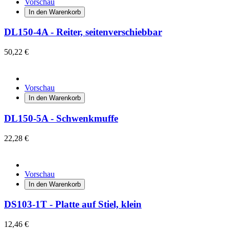
Vorschau
In den Warenkorb
DL150-4A - Reiter, seitenverschiebbar
50,22 €
Vorschau
In den Warenkorb
DL150-5A - Schwenkmuffe
22,28 €
Vorschau
In den Warenkorb
DS103-1T - Platte auf Stiel, klein
12,46 €