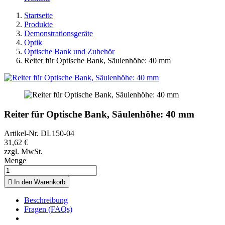
Startseite
Produkte
Demonstrationsgeräte
Optik
Optische Bank und Zubehör
Reiter für Optische Bank, Säulenhöhe: 40 mm
Reiter für Optische Bank, Säulenhöhe: 40 mm
Artikel-Nr.
DL150-04
31,62 €
zzgl. MwSt.
Menge

In den Warenkorb
Beschreibung
Fragen (FAQs)