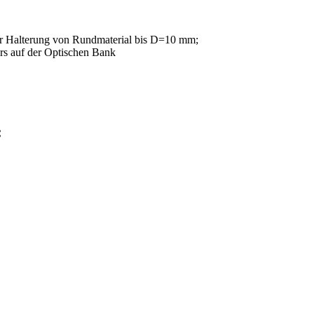
ur Halterung von Rundmaterial bis D=10 mm;
ers auf der Optischen Bank
: