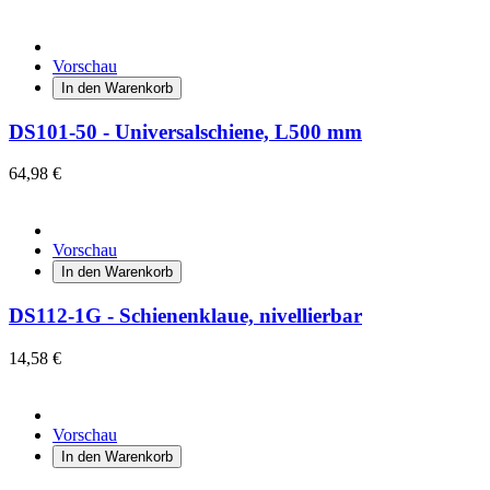
Vorschau
In den Warenkorb
DS101-50 - Universalschiene, L500 mm
64,98 €
Vorschau
In den Warenkorb
DS112-1G - Schienenklaue, nivellierbar
14,58 €
Vorschau
In den Warenkorb