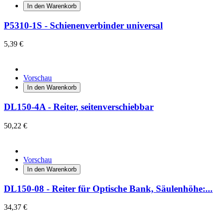
In den Warenkorb
P5310-1S - Schienenverbinder universal
5,39 €
Vorschau
In den Warenkorb
DL150-4A - Reiter, seitenverschiebbar
50,22 €
Vorschau
In den Warenkorb
DL150-08 - Reiter für Optische Bank, Säulenhöhe:...
34,37 €