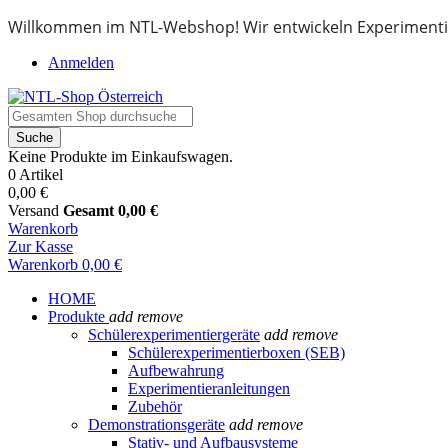
Willkommen im NTL-Webshop! Wir entwickeln Experimenti
Anmelden
Suche
Keine Produkte im Einkaufswagen.
0 Artikel
0,00 €
Versand
Gesamt
0,00 €
Warenkorb
Zur Kasse
Warenkorb
0,00 €
HOME
Produkte
add
remove
Schülerexperimentiergeräte
add
remove
Schülerexperimentierboxen (SEB)
Aufbewahrung
Experimentieranleitungen
Zubehör
Demonstrationsgeräte
add
remove
Stativ- und Aufbausysteme