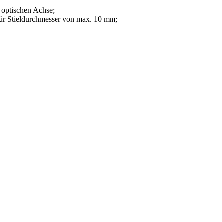
 optischen Achse;
ür Stieldurchmesser von max. 10 mm;
: