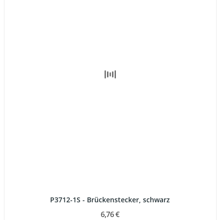
P3712-1S - Brückenstecker, schwarz
6,76 €