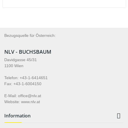
Bezugsquelle für Österreich:
NLV - BUCHSBAUM
Davidgasse 45/31
1100 Wien
Telefon: +43-1-6414651
Fax: +43-1-6004150
E-Mail: office@nlv.at
Website: www.nlv.at

Information