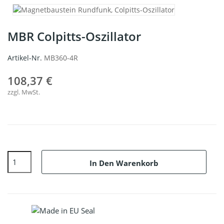
MBR Colpitts-Oszillator
Artikel-Nr.
MB360-4R
108,37 €
zzgl. MwSt.
In Den Warenkorb