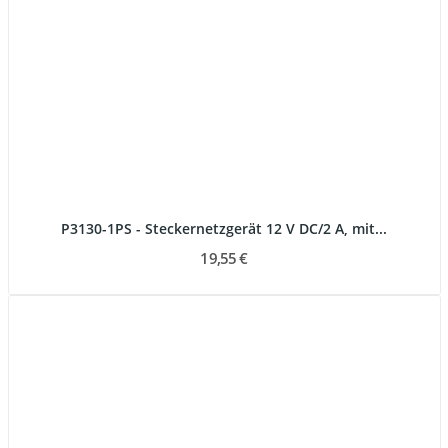
P3130-1PS - Steckernetzgerät 12 V DC/2 A, mit...
19,55 €