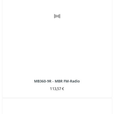
MB360-9R - MBR FM-Radio
113,57 €