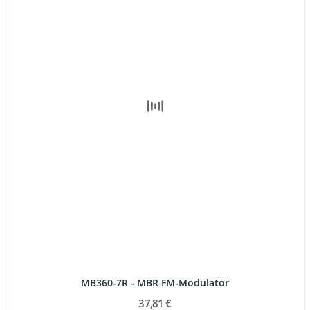
MB360-7R - MBR FM-Modulator
37,81 €