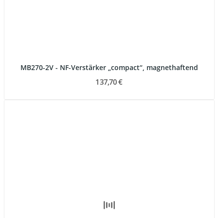
MB270-2V - NF-Verstärker „compact“, magnethaftend
137,70 €