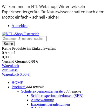
Willkommen im NTL-Webshop! Wir entwickeln
Experimentiergeräte für Naturwissenschaften nach dem
Motto:
einfach – schnell - sicher
Anmelden
Suche
Keine Produkte im Einkaufswagen.
0 Artikel
0,00 €
Versand
Gesamt
0,00 €
Warenkorb
Zur Kasse
Warenkorb
0,00 €
HOME
Produkte
add
remove
Schülerexperimentiergeräte
add
remove
Schülerexperimentierboxen (SEB)
Aufbewahrung
Experimentieranleitungen