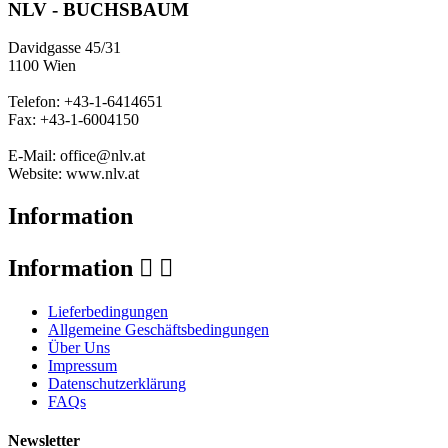
NLV - BUCHSBAUM
Davidgasse 45/31
1100 Wien
Telefon: +43-1-6414651
Fax: +43-1-6004150
E-Mail: office@nlv.at
Website: www.nlv.at
Information
Information


Lieferbedingungen
Allgemeine Geschäftsbedingungen
Über Uns
Impressum
Datenschutzerklärung
FAQs
Newsletter