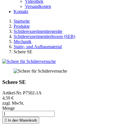
Videothek
Versandkosten
Kontakt
Startseite
Produkte
Schülerexperimentiergeräte
Schülerexperimentierboxen (SEB)
Mechanik
Stativ- und Aufbaumaterial
Schere SE
Schere SE
Artikel-Nr.
P7502-1A
4,59 €
zzgl. MwSt.
Menge

In den Warenkorb