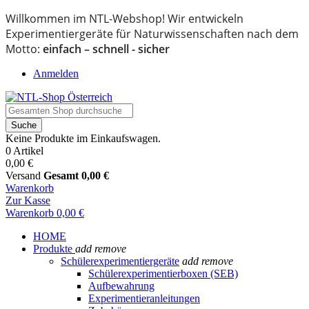
Willkommen im NTL-Webshop! Wir entwickeln
Experimentiergeräte für Naturwissenschaften nach dem
Motto:
einfach – schnell - sicher
Anmelden
Suche
Keine Produkte im Einkaufswagen.
0 Artikel
0,00 €
Versand
Gesamt
0,00 €
Warenkorb
Zur Kasse
Warenkorb
0,00 €
HOME
Produkte
add
remove
Schülerexperimentiergeräte
add
remove
Schülerexperimentierboxen (SEB)
Aufbewahrung
Experimentieranleitungen