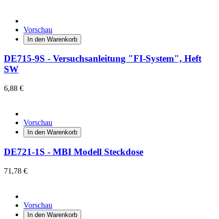
Vorschau
In den Warenkorb
DE715-9S - Versuchsanleitung "FI-System", Heft
SW
6,88 €
Vorschau
In den Warenkorb
DE721-1S - MBI Modell Steckdose
71,78 €
Vorschau
In den Warenkorb